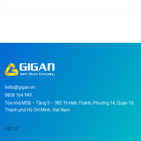
hello@gigan.vn
0838 164 949
Tòa nhà MSB – Tầng 5 – 385 Tô Hiến Thành, Phường 14, Quận 10,
Thành phố Hồ Chí Minh, Việt Nam
About