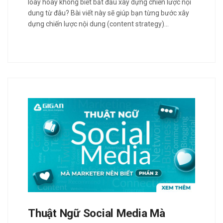
loay hoay không biết bắt đầu xây dựng chiến lược nội
dung từ đâu? Bài viết này sẽ giúp bạn từng bước xây
dựng chiến lược nội dung (content strategy)…
Thuật Ngữ Social Media Mà