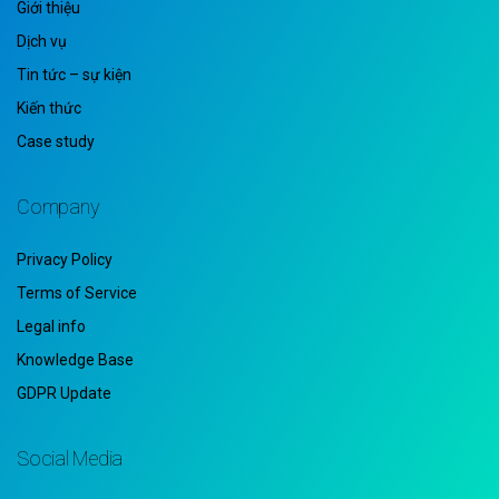
Giới thiệu
Dịch vụ
Tin tức – sự kiện
Kiến thức
Case study
Company
Privacy Policy
Terms of Service
Legal info
Knowledge Base
GDPR Update
Social Media