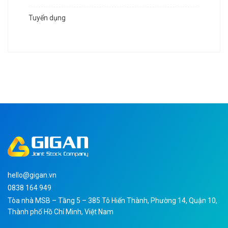
Tuyển dụng
hello@gigan.vn
0838 164 949
Tòa nhà MSB – Tầng 5 – 385 Tô Hiến Thành, Phường 14, Quận 10,
Thành phố Hồ Chí Minh, Việt Nam