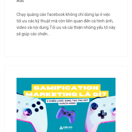
Ads
Chạy quảng cáo facebook không chỉ dừng lại ở việc
tối ưu các kỹ thuật mà còn liên quan đến cả hình ảnh,
video và nội dung Tối ưu và cải thiện những yếu tố này
sẽ giúp các chiến…