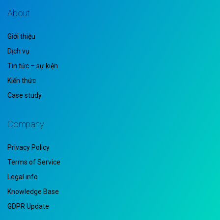
About
Giới thiệu
Dịch vụ
Tin tức – sự kiện
Kiến thức
Case study
Company
Privacy Policy
Terms of Service
Legal info
Knowledge Base
GDPR Update