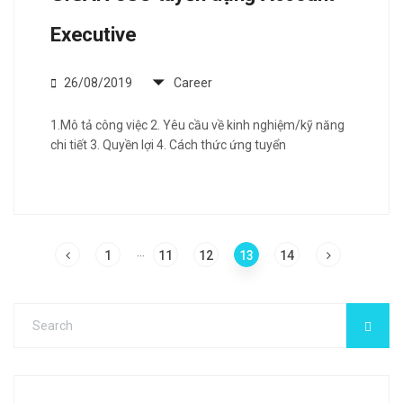
Executive
26/08/2019
Career
1.Mô tả công việc 2. Yêu cầu về kinh nghiệm/kỹ năng
chi tiết 3. Quyền lợi 4. Cách thức ứng tuyển
…
1
11
12
13
14