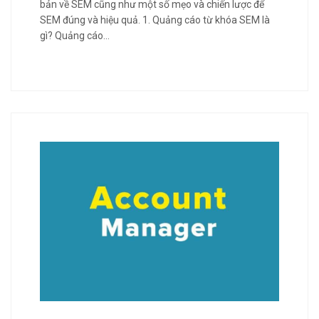
bản về SEM cũng như một số mẹo và chiến lược để
SEM đúng và hiệu quả. 1. Quảng cáo từ khóa SEM là
gì? Quảng cáo…