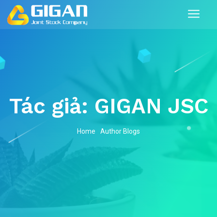
Tác giả:
GIGAN JSC
Home
Author Blogs