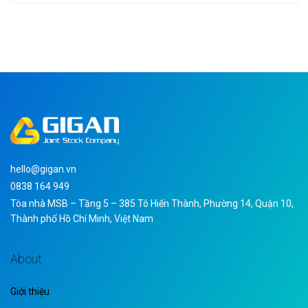
hello@gigan.vn
0838 164 949
Tòa nhà MSB – Tầng 5 – 385 Tô Hiến Thành, Phường 14, Quận 10,
Thành phố Hồ Chí Minh, Việt Nam
About
Giới thiệu