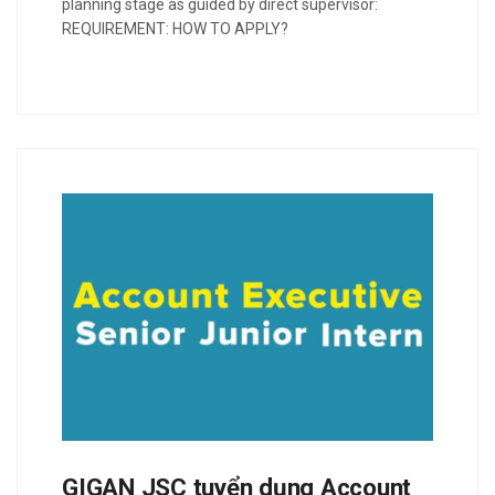
planning stage as guided by direct supervisor:
REQUIREMENT: HOW TO APPLY?
GIGAN JSC tuyển dụng Account