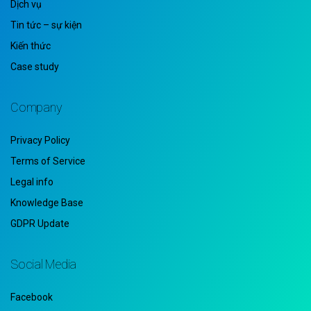
Dịch vụ
Tin tức – sự kiện
Kiến thức
Case study
Company
Privacy Policy
Terms of Service
Legal info
Knowledge Base
GDPR Update
Social Media
Facebook