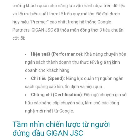
chứng khách quan cho năng lực vận hành dựa trên dữ liệu
và tối ưu hiệu suất thực tế trên quy mô lớn. Để đạt được
huy hiệu “Premier” cao nhất trong hệ thống Google
Partners, GIGAN JSC đã thỏa mãn đồng thời 3 tiêu chuẩn
cốt lõi:
Hiệu suất (Performance):
Khả năng chuyển hóa
ngân sách thành doanh thu thực tế và giá trị kinh
doanh cho khách hàng.
Chi tiêu (Spend):
Năng lực quản trị nguồn ngân
sách quảng cáo lớn, ổn định và hiệu quả.
Chứng chỉ (Certification):
Đội ngũ chuyên gia sở
hữu các bằng cấp chuyên sâu, làm chủ các công
nghệ mới nhất từ Google.
Tầm nhìn chiến lược từ người
đứng đầu GIGAN JSC