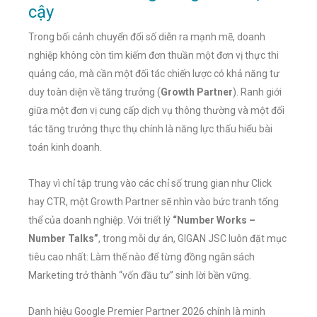
cậy
Trong bối cảnh chuyển đổi số diễn ra mạnh mẽ, doanh
nghiệp không còn tìm kiếm đơn thuần một đơn vị thực thi
quảng cáo, mà cần một đối tác chiến lược có khả năng tư
duy toàn diện về tăng trưởng (
Growth Partner
). Ranh giới
giữa một đơn vị cung cấp dịch vụ thông thường và một đối
tác tăng trưởng thực thụ chính là năng lực thấu hiểu bài
toán kinh doanh.
Thay vì chỉ tập trung vào các chỉ số trung gian như Click
hay CTR, một Growth Partner sẽ nhìn vào bức tranh tổng
thể của doanh nghiệp. Với triết lý
“Number Works –
Number Talks”
, trong mỗi dự án, GIGAN JSC luôn đặt mục
tiêu cao nhất: Làm thế nào để từng đồng ngân sách
Marketing trở thành “vốn đầu tư” sinh lời bền vững.
Danh hiệu Google Premier Partner 2026 chính là minh