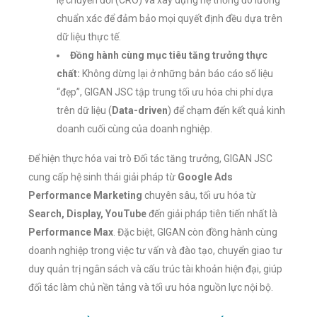
lệ chuyển đổi (CRO) và xây dựng hệ thống đo lường
chuẩn xác để đảm bảo mọi quyết định đều dựa trên
dữ liệu thực tế.
Đồng hành cùng mục tiêu tăng trưởng thực
chất:
Không dừng lại ở những bản báo cáo số liệu
“đẹp”, GIGAN JSC tập trung tối ưu hóa chi phí dựa
trên dữ liệu (
Data-driven
) để chạm đến kết quả kinh
doanh cuối cùng của doanh nghiệp.
Để hiện thực hóa vai trò Đối tác tăng trưởng, GIGAN JSC
cung cấp hệ sinh thái giải pháp từ
Google Ads
Performance Marketing
chuyên sâu, tối ưu hóa từ
Search, Display, YouTube
đến giải pháp tiên tiến nhất là
Performance Max
. Đặc biệt, GIGAN còn đồng hành cùng
doanh nghiệp trong việc tư vấn và đào tạo, chuyển giao tư
duy quản trị ngân sách và cấu trúc tài khoản hiện đại, giúp
đối tác làm chủ nền tảng và tối ưu hóa nguồn lực nội bộ.