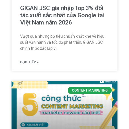
GIGAN JSC gia nhập Top 3% đối
tác xuất sắc nhất của Google tại
Việt Nam năm 2026
Vượt qua những bộ tiêu chuẩn khắt khe về hiệu
suất vận hành và tốc độ phát triển, GIGAN JSC
chính thức xác lập vị
ĐỌC TIẾP »
CONTENT MARKETING