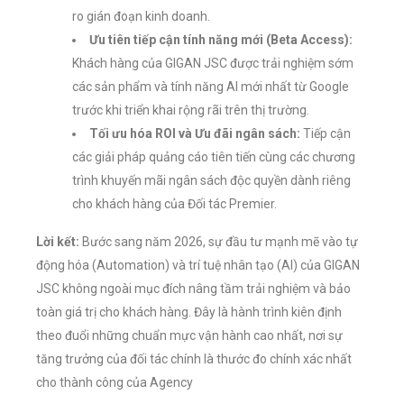
ro gián đoạn kinh doanh.
Ưu tiên tiếp cận tính năng mới (Beta Access):
Khách hàng của GIGAN JSC được trải nghiệm sớm
các sản phẩm và tính năng AI mới nhất từ Google
trước khi triển khai rộng rãi trên thị trường.
Tối ưu hóa ROI và Ưu đãi ngân sách:
Tiếp cận
các giải pháp quảng cáo tiên tiến cùng các chương
trình khuyến mãi ngân sách độc quyền dành riêng
cho khách hàng của Đối tác Premier.
Lời kết:
Bước sang năm 2026, sự đầu tư mạnh mẽ vào tự
động hóa (Automation) và trí tuệ nhân tạo (AI) của GIGAN
JSC không ngoài mục đích nâng tầm trải nghiệm và bảo
toàn giá trị cho khách hàng. Đây là hành trình kiên định
theo đuổi những chuẩn mực vận hành cao nhất, nơi sự
tăng trưởng của đối tác chính là thước đo chính xác nhất
cho thành công của Agency