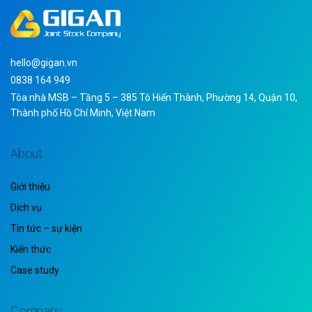
hello@gigan.vn
0838 164 949
Tòa nhà MSB – Tầng 5 – 385 Tô Hiến Thành, Phường 14, Quận 10,
Thành phố Hồ Chí Minh, Việt Nam
About
Giới thiệu
Dịch vụ
Tin tức – sự kiện
Kiến thức
Case study
Company