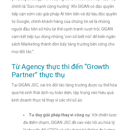
chính là ‘Sức mạnh cộng hưởng’. Khi GIGAN có đặc quyền
tiếp cận sớm các giải pháp AI tiên tiến và dữ liệu độc quyền
từ Google, chính khách hàng của chúng tôi sẽ là những
người đầu tiên sở hữu lợi thế cạnh tranh vượt trội. GIGAN
cam kết tiếp tục dùng những ‘con số biết nói’ để biến ngân
sách Marketing thành đòn bẩy tăng trưởng bền vững cho
mọi đối tác.”
Từ Agency thực thi đến “Growth
Partner” thực thụ
Tại GIGAN JSC, vai trò đối tác tăng trưởng được cụ thể hóa
qua hệ sinh thái dịch vụ toàn diện, tập trung vào hiệu quả
kinh doanh thực tế thay vì các chỉ số ảo:
Tư duy giải pháp thay vì công cụ:
Với chiến lược
đa điểm chạm, GIGAN JSC đề cao việc tối ưu hóa tỷ