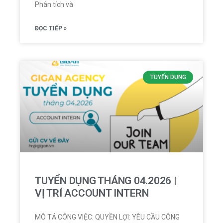
Phân tích và
ĐỌC TIẾP »
TUYỂN DỤNG
TUYỂN DỤNG THÁNG 04.2026 |
VỊ TRÍ ACCOUNT INTERN
MÔ TẢ CÔNG VIỆC: QUYỀN LỢI: YÊU CẦU CÔNG