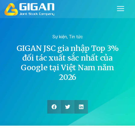
Sự kiện
,
Tin tức
GIGAN JSC gia nhập Top 3%
đối tác xuất sắc nhất của
Google tại Việt Nam năm
2026