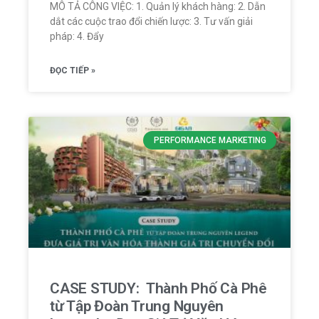
MÔ TẢ CÔNG VIỆC: 1. Quản lý khách hàng: 2. Dẫn
dắt các cuộc trao đổi chiến lược: 3. Tư vấn giải
pháp: 4. Đẩy
ĐỌC TIẾP »
PERFORMANCE MARKETING
CASE STUDY: Thành Phố Cà Phê
từ Tập Đoàn Trung Nguyên