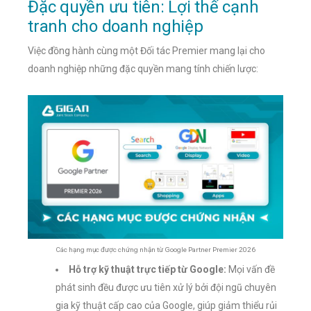
Đặc quyền ưu tiên: Lợi thế cạnh
tranh cho doanh nghiệp
Việc đồng hành cùng một Đối tác Premier mang lại cho
doanh nghiệp những đặc quyền mang tính chiến lược:
Các hạng mục được chứng nhận từ Google Partner Premier 2026
Hỗ trợ kỹ thuật trực tiếp từ Google:
Mọi vấn đề
phát sinh đều được ưu tiên xử lý bởi đội ngũ chuyên
gia kỹ thuật cấp cao của Google, giúp giảm thiểu rủi