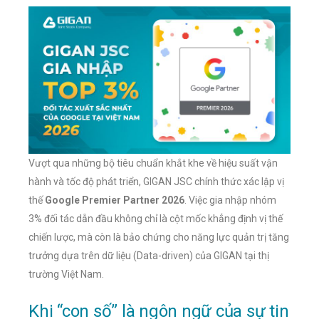
Vượt qua những bộ tiêu chuẩn khắt khe về hiệu suất vận
hành và tốc độ phát triển, GIGAN JSC chính thức xác lập vị
thế
Google Premier Partner 2026
. Việc gia nhập nhóm
3% đối tác dẫn đầu không chỉ là cột mốc khẳng định vị thế
chiến lược, mà còn là bảo chứng cho năng lực quản trị tăng
trưởng dựa trên dữ liệu (Data-driven) của GIGAN tại thị
trường Việt Nam.
Khi “con số” là ngôn ngữ của sự tin