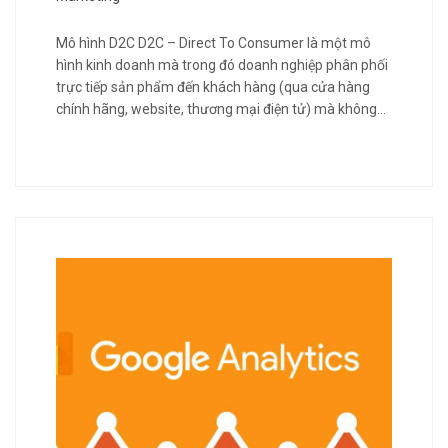
Mô hình D2C D2C – Direct To Consumer là một mô
hình kinh doanh mà trong đó doanh nghiệp phân phối
trực tiếp sản phẩm đến khách hàng (qua cửa hàng
chính hãng, website, thương mại điện tử) mà không…