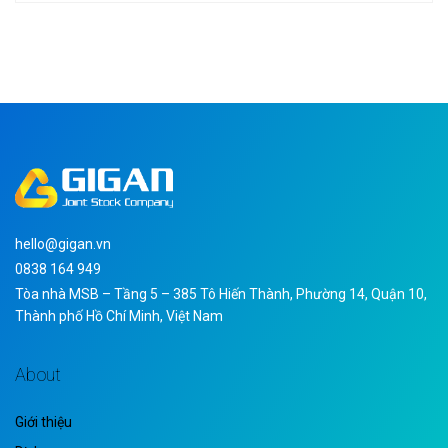
hello@gigan.vn
0838 164 949
Tòa nhà MSB – Tầng 5 – 385 Tô Hiến Thành, Phường 14, Quận 10,
Thành phố Hồ Chí Minh, Việt Nam
About
Giới thiệu