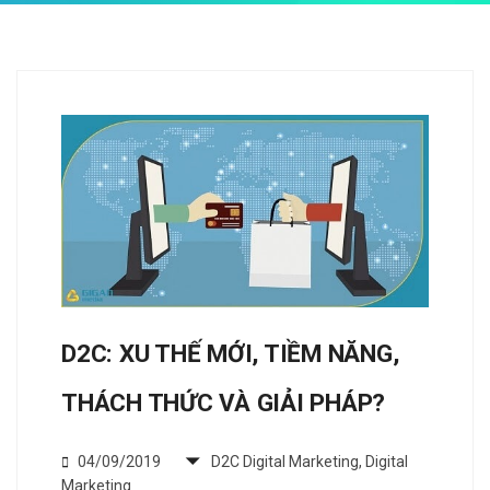
D2C: XU THẾ MỚI, TIỀM NĂNG,
THÁCH THỨC VÀ GIẢI PHÁP?
04/09/2019
D2C Digital Marketing
,
Digital
Marketing