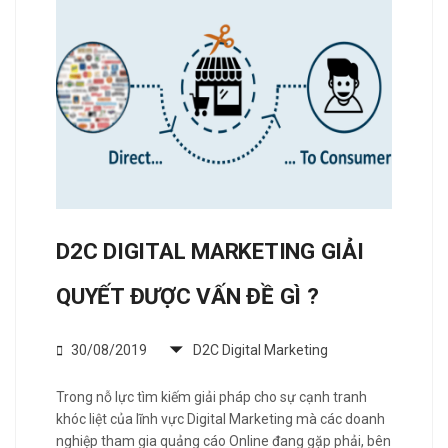
D2C DIGITAL MARKETING GIẢI
QUYẾT ĐƯỢC VẤN ĐỀ GÌ ?
30/08/2019
D2C Digital Marketing
Trong nỗ lực tìm kiếm giải pháp cho sự cạnh tranh
khóc liệt của lĩnh vực Digital Marketing mà các doanh
nghiệp tham gia quảng cáo Online đang gặp phải, bên