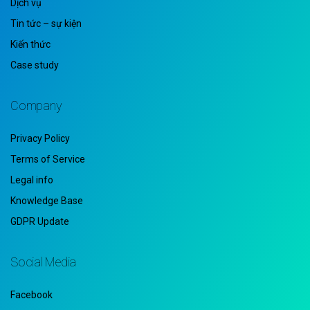
Dịch vụ
Tin tức – sự kiện
Kiến thức
Case study
Company
Privacy Policy
Terms of Service
Legal info
Knowledge Base
GDPR Update
Social Media
Facebook