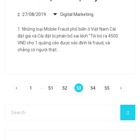
27/08/2019
Digital Marketing
1. Những loại Mobile Fraud phổ biến ở Việt Nam Cài
đặt giả và Cài đặt bị phân bổ sai lệch “Tôi bỏ ra 4500
VND cho 1 quảng cáo được xác định là fraud, và
chẳng có người thật…
…
1
51
52
53
54
55