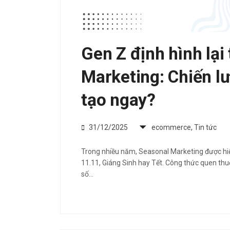
Gen Z định hình lại
Marketing: Chiến l
tạo ngay?
31/12/2025
ecommerce
,
Tin tức
Trong nhiều năm, Seasonal Marketing được hiểu
11.11, Giáng Sinh hay Tết. Công thức quen thu
số…