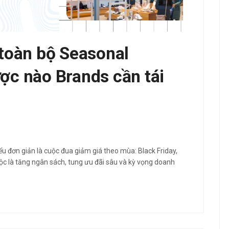
 toàn bộ Seasonal
ược nào Brands cần tái
 đơn giản là cuộc đua giảm giá theo mùa: Black Friday,
ộc là tăng ngân sách, tung ưu đãi sâu và kỳ vọng doanh