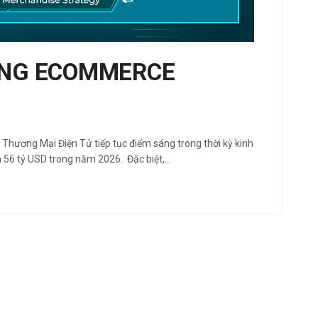
ỞNG ECOMMERCE
 Thương Mại Điện Tử tiếp tục điểm sáng trong thời kỳ kinh
nh 56 tỷ USD trong năm 2026. Đặc biệt,…