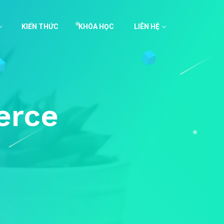
KIẾN THỨC
KHÓA HỌC
LIÊN HỆ
erce