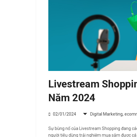
Livestream Shoppi
Năm 2024
02/01/2024
Digital Marketing
,
ecom
Sự bùng nổ của Livestream Shopping đang c
người tiêu dùng trải nghiệm mua sắm được cá 