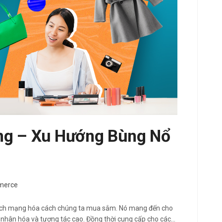
ng – Xu Hướng Bùng Nổ
merce
ách mạng hóa cách chúng ta mua sắm. Nó mang đến cho
nhân hóa và tương tác cao. Đồng thời cung cấp cho các…