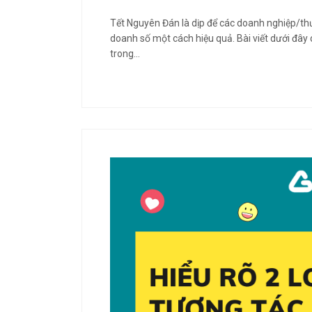
Tết Nguyên Đán là dịp để các doanh nghiệp/th
doanh số một cách hiệu quả. Bài viết dưới đây 
trong…