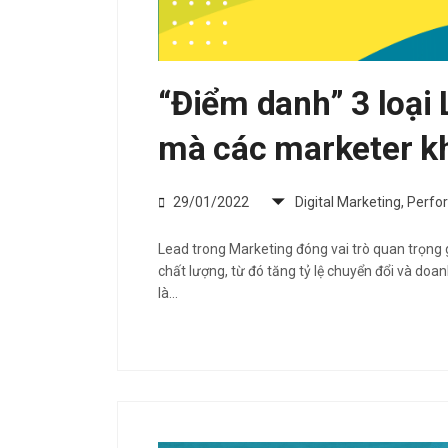
“Điểm danh” 3 loại
mà các marketer k
29/01/2022
Digital Marketing
,
Perfo
Lead trong Marketing đóng vai trò quan trọng
chất lượng, từ đó tăng tỷ lệ chuyển đổi và doa
là…