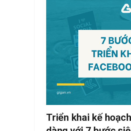
Triển khai kế hoạc
dàng với 7 bước si