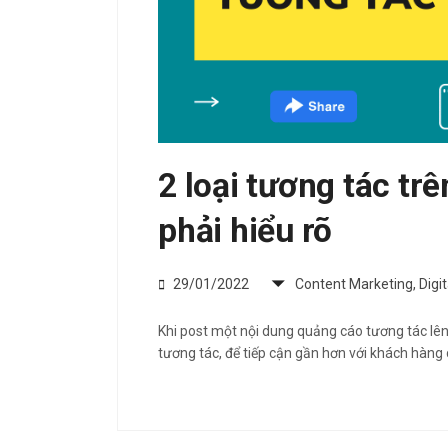
2 loại tương tác t
phải hiểu rõ
29/01/2022
Content Marketing
,
Digi
Khi post một nội dung quảng cáo tương tác lê
tương tác, để tiếp cận gần hơn với khách hàng 