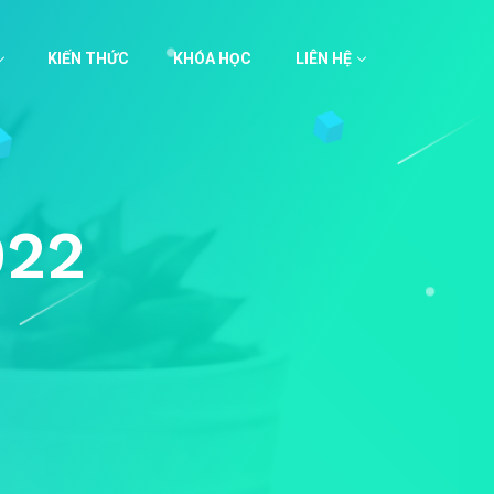
KIẾN THỨC
KHÓA HỌC
LIÊN HỆ
022