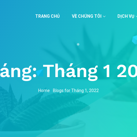
TRANG CHỦ
VỀ CHÚNG TÔI
DỊCH VỤ
áng:
Tháng 1 2
Home
Blogs for Tháng 1, 2022