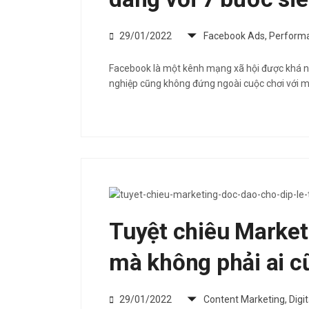
29/01/2022
Facebook Ads
,
Performa
Facebook là một kênh mạng xã hội được khá n
nghiệp cũng không đứng ngoài cuộc chơi với mộ
Tuyệt chiêu Market
mà không phải ai c
29/01/2022
Content Marketing
,
Digi