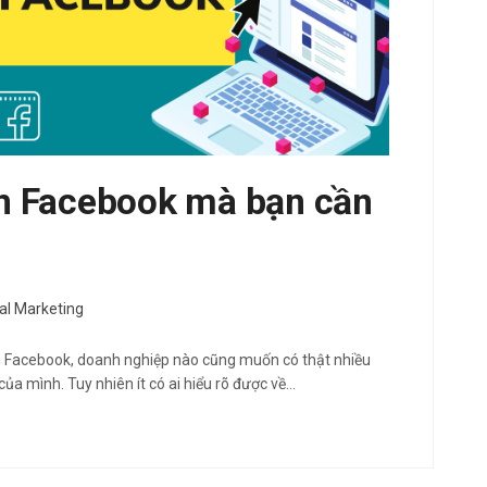
rên Facebook mà bạn cần
tal Marketing
n Facebook, doanh nghiệp nào cũng muốn có thật nhiều
của mình. Tuy nhiên ít có ai hiểu rõ được về…