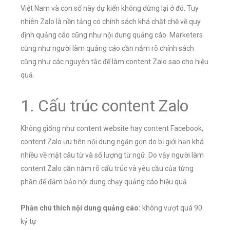
Việt Nam và con số này dự kiến không dừng lại ở đó. Tuy
nhiên Zalo là nền tảng có chính sách khá chặt chẽ về quy
định quảng cáo cũng như nội dung quảng cáo. Marketers
cũng như người làm quảng cáo cần nắm rõ chính sách
cũng như các nguyên tắc để làm content Zalo sao cho hiệu
quả.
1. Cấu trúc content Zalo
Không giống như content website hay content Facebook,
content Zalo ưu tiên nội dung ngắn gọn do bị giới hạn khá
nhiều về mặt câu từ và số lượng từ ngữ. Do vậy người làm
content Zalo cần nắm rõ cấu trúc và yêu cầu của từng
phần để đảm bảo nội dung chạy quảng cáo hiệu quả
Phần chú thích nội dung quảng cáo:
không vượt quá 90
ký tự