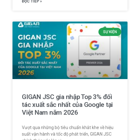
ĐỌC TIẾP »
SỰ KIỆN
GIGAN JSC gia nhập Top 3% đối
tác xuất sắc nhất của Google tại
Việt Nam năm 2026
Vượt qua những bộ tiêu chuẩn khắt khe về hiệu
suất vận hành và tốc độ phát triển, GIGAN JSC