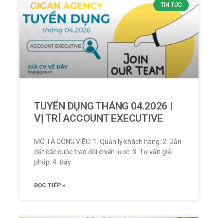
TIN TỨC
TUYỂN DỤNG THÁNG 04.2026 |
VỊ TRÍ ACCOUNT EXECUTIVE
MÔ TẢ CÔNG VIỆC: 1. Quản lý khách hàng: 2. Dẫn
dắt các cuộc trao đổi chiến lược: 3. Tư vấn giải
pháp: 4. Đẩy
ĐỌC TIẾP »