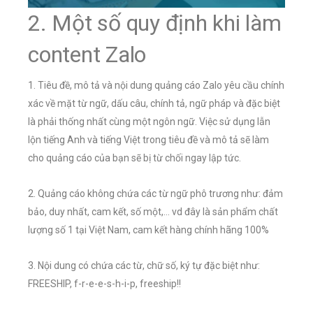
2. Một số quy định khi làm
content Zalo
1. Tiêu đề, mô tả và nội dung quảng cáo Zalo yêu cầu chính
xác về mặt từ ngữ, dấu câu, chính tả, ngữ pháp và đặc biệt
là phải thống nhất cùng một ngôn ngữ. Việc sử dụng lẫn
lộn tiếng Anh và tiếng Việt trong tiêu đề và mô tả sẽ làm
cho quảng cáo của bạn sẽ bị từ chối ngay lập tức.
2. Quảng cáo không chứa các từ ngữ phô trương như: đảm
bảo, duy nhất, cam kết, số một,… vd đây là sản phẩm chất
lượng số 1 tại Việt Nam, cam kết hàng chính hãng 100%
3. Nội dung có chứa các từ, chữ số, ký tự đặc biệt như:
FREESHIP, f-r-e-e-s-h-i-p, freeship!!