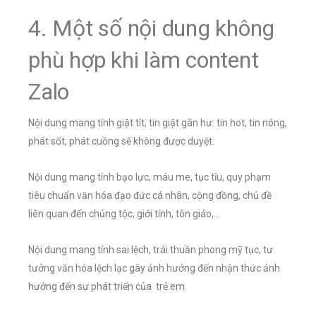
4. Một số nội dung không
phù hợp khi làm content
Zalo
Nội dung mang tính giật tít, tin giật gân hư: tin hot, tin nóng,
phát sốt, phát cuồng sẽ không được duyệt.
Nội dung mang tính bạo lực, máu me, tục tĩu, quy phạm
tiêu chuẩn văn hóa đạo đức cá nhân, cộng đồng, chủ đề
liên quan đến chủng tộc, giới tính, tôn giáo,…
Nội dung mang tính sai lệch, trái thuần phong mỹ tục, tư
tưởng văn hóa lệch lạc gây ảnh hưởng đến nhận thức ảnh
hưởng đến sự phát triển của trẻ em.