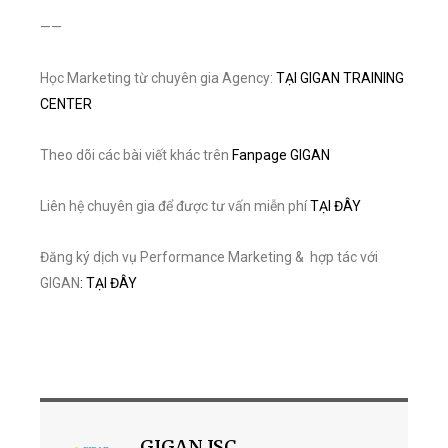
——
Học Marketing từ chuyên gia Agency:
TẠI GIGAN TRAINING
CENTER
Theo dõi các bài viết khác trên
Fanpage GIGAN
Liên hệ chuyên gia để được tư vấn miễn phí
TẠI ĐÂY
Đăng ký dịch vụ Performance Marketing & hợp tác với
GIGAN
: TẠI ĐÂY
GIGAN JSC