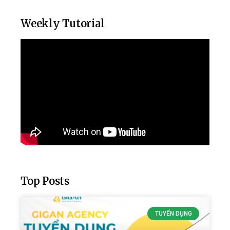
Weekly Tutorial
Top Posts
TUYỂN DỤNG