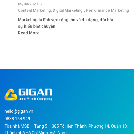
05/08/2023
Content Marketing
,
Digital Marketing
,
Performance Marketing
Marketing là lĩnh vực rộng lớn và đa dạng, đòi hỏi
sự hiểu biết chuyên
Read More
hello@gigan.vn
0838 164 949
Tòa nhà MSB – Tầng 5 – 385 Tô Hiến Thành, Phường 14, Quận 10,
Thành phố Hồ Chí Minh, Việt Nam