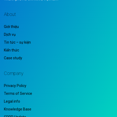
About
Giới thiệu
Dịch vụ
Tin tức – sự kiện
Kiến thức
Case study
Company
Privacy Policy
Terms of Service
Legal info
Knowledge Base
GDPR Update