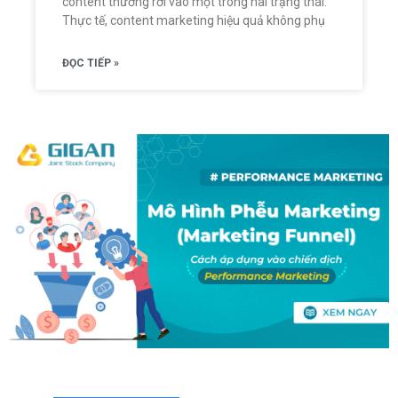
content thường rơi vào một trong hai trạng thái:
Thực tế, content marketing hiệu quả không phụ
ĐỌC TIẾP »