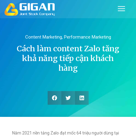
Content Marketing
,
Performance Marketing
Cách làm content Zalo tăng
khả năng tiếp cận khách
hàng
Năm 2021 nền tảng Zalo đạt mốc 64 triệu người dùng tại