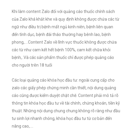
Khi làm content Zalo đối với quảng cáo thuốc chính sách
của Zalo khá khắt khe và quy định không được chứa các từ
ngữ như điều trị bệnh mất ngủ kinh niên, bệnh liên quan
đến tình dục, bệnh đái tháo thường hay bênh lao, bệnh
phong,….Content Zalo về lĩnh vực thuốc không được chứa
các từ như cam kết hết bệnh 100%, cam kết chữa khỏi
bệnh,..Và các sản phẩm thuốc chỉ được phép quảng cáo
cho người trên 18 tuổi
Các loại quảng cáo khóa học đầu tư: ngoài cung cấp cho
zalo các giấy phép chứng minh cần thiết, nội dung quảng
cáo cũng được kiểm duyệt chặt chẽ. Content phải mô tả rõ
thông tin khóa học đầu tư về tài chính, chứng khoán, tiền kỹ
thuật. Những nội dung chung chung không rõ ràng như đầu
tư sinh lợi nhanh chóng, khóa học đầu tư từ cơ bản đến
nâng cao,….