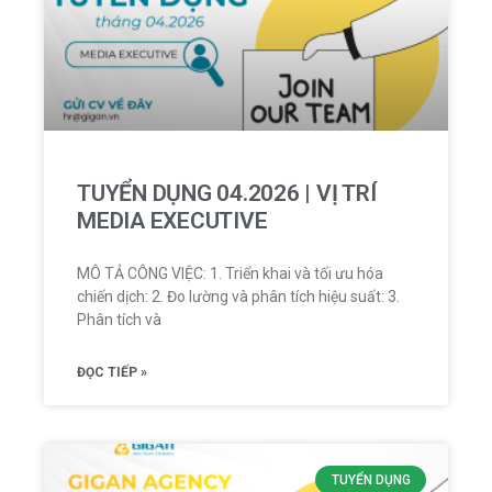
TUYỂN DỤNG 04.2026 | VỊ TRÍ
MEDIA EXECUTIVE
MÔ TẢ CÔNG VIỆC: 1. Triển khai và tối ưu hóa
chiến dịch: 2. Đo lường và phân tích hiệu suất: 3.
Phân tích và
ĐỌC TIẾP »
TUYỂN DỤNG