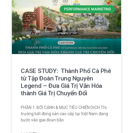
PERFORMANCE MARKETING
CASE STUDY: Thành Phố Cà Phê
từ Tập Đoàn Trung Nguyên
Legend – Đưa Giá Trị Văn Hóa
thành Giá Trị Chuyển Đổi
PHẦN 1: BỐI CẢNH & MỤC TIÊU CHIẾN DỊCH Thị
trường bất động sản cao cấp tại Việt Nam đang
bước vào giai đoạn bão