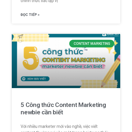
chính thức xác lập vị
ĐỌC TIẾP »
CONTENT MARKETING
5 Công thức Content Marketing
newbie cần biết
Với nhiều marketer mới vào nghề, việc viết