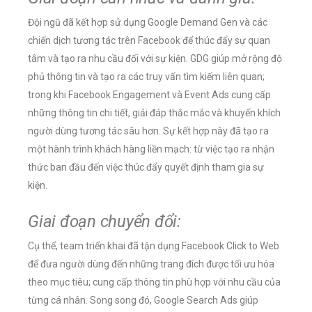
Đội ngũ đã kết hợp sử dụng Google Demand Gen và các
chiến dịch tương tác trên Facebook để thúc đẩy sự quan
tâm và tạo ra nhu cầu đối với sự kiện. GDG giúp mở rộng độ
phủ thông tin và tạo ra các truy vấn tìm kiếm liên quan;
trong khi Facebook Engagement và Event Ads cung cấp
những thông tin chi tiết, giải đáp thắc mắc và khuyến khích
người dùng tương tác sâu hơn. Sự kết hợp này đã tạo ra
một hành trình khách hàng liền mạch: từ việc tạo ra nhận
thức ban đầu đến việc thúc đẩy quyết định tham gia sự
kiện.
Giai đoạn chuyển đổi:
Cụ thể, team triển khai đã tận dụng Facebook Click to Web
để đưa người dùng đến những trang đích được tối ưu hóa
theo mục tiêu; cung cấp thông tin phù hợp với nhu cầu của
từng cá nhân. Song song đó, Google Search Ads giúp