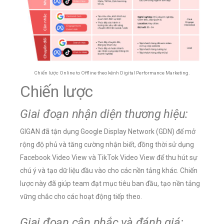
Chiến lược Online to Offline theo kênh Digital Performance Marketing.
Chiến lược
Giai đoạn nhận diện thương hiệu:
GIGAN đã tận dụng Google Display Network (GDN) để mở
rộng độ phủ và tăng cường nhận biết, đồng thời sử dụng
Facebook Video View và TikTok Video View để thu hút sự
chú ý và tạo dữ liệu đầu vào cho các nền tảng khác. Chiến
lược này đã giúp team đạt mục tiêu ban đầu, tạo nền tảng
vững chắc cho các hoạt động tiếp theo.
Giai đoạn cân nhắc và đánh giá: