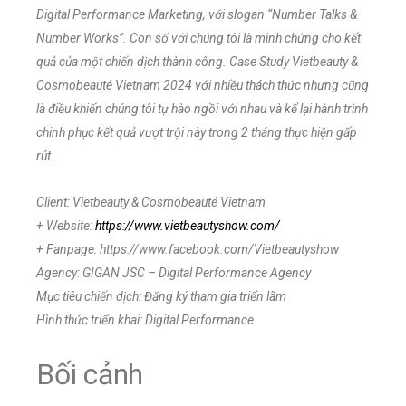
Digital Performance Marketing, với slogan “Number Talks &
Number Works”. Con số với chúng tôi là minh chứng cho kết
quả của một chiến dịch thành công. Case Study Vietbeauty &
Cosmobeauté Vietnam 2024 với nhiều thách thức nhưng cũng
là điều khiến chúng tôi tự hào ngồi với nhau và kể lại hành trình
chinh phục kết quả vượt trội này trong 2 tháng thực hiện gấp
rút.
Client: Vietbeauty & Cosmobeauté Vietnam
+ Website:
https://www.vietbeautyshow.com/
+ Fanpage: https://www.facebook.com/Vietbeautyshow‬
Agency: GIGAN JSC – Digital Performance Agency
Mục tiêu chiến dịch: Đăng ký tham gia triển lãm
Hình thức triển khai: Digital Performance
Bối cảnh