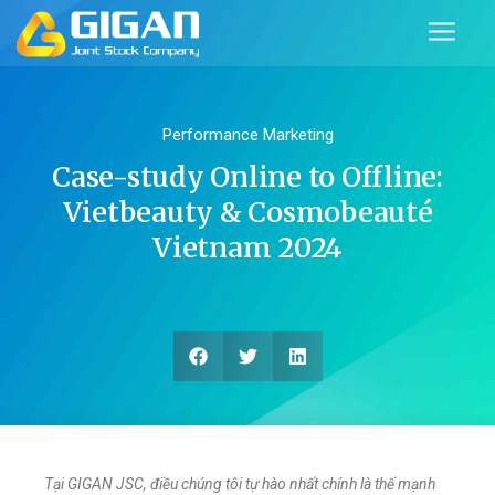
Performance Marketing
Case-study Online to Offline:
Vietbeauty & Cosmobeauté
Vietnam 2024
Tại GIGAN JSC, điều chúng tôi tự hào nhất chính là thế mạnh