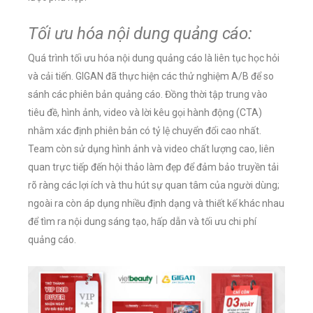
Tối ưu hóa nội dung quảng cáo:
Quá trình tối ưu hóa nội dung quảng cáo là liên tục học hỏi
và cải tiến. GIGAN đã thực hiện các thử nghiệm A/B để so
sánh các phiên bản quảng cáo. Đồng thời tập trung vào
tiêu đề, hình ảnh, video và lời kêu gọi hành động (CTA)
nhằm xác định phiên bản có tỷ lệ chuyển đổi cao nhất.
Team còn sử dụng hình ảnh và video chất lượng cao, liên
quan trực tiếp đến hội thảo làm đẹp để đảm bảo truyền tải
rõ ràng các lợi ích và thu hút sự quan tâm của người dùng;
ngoài ra còn áp dụng nhiều định dạng và thiết kế khác nhau
để tìm ra nội dung sáng tạo, hấp dẫn và tối ưu chi phí
quảng cáo.