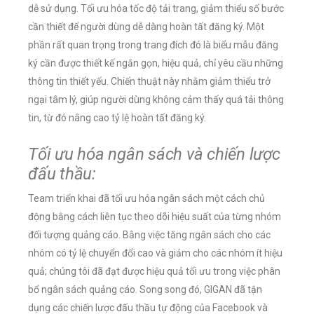
dễ sử dụng. Tối ưu hóa tốc độ tải trang, giảm thiểu số bước
cần thiết để người dùng dễ dàng hoàn tất đăng ký. Một
phần rất quan trọng trong trang đích đó là biểu mẫu đăng
ký cần được thiết kế ngắn gọn, hiệu quả, chỉ yêu cầu những
thông tin thiết yếu. Chiến thuật này nhằm giảm thiểu trở
ngại tâm lý, giúp người dùng không cảm thấy quá tải thông
tin, từ đó nâng cao tỷ lệ hoàn tất đăng ký.
Tối ưu hóa ngân sách và chiến lược
đấu thầu:
Team triển khai đã tối ưu hóa ngân sách một cách chủ
động bằng cách liên tục theo dõi hiệu suất của từng nhóm
đối tượng quảng cáo. Bằng việc tăng ngân sách cho các
nhóm có tỷ lệ chuyển đổi cao và giảm cho các nhóm ít hiệu
quả; chúng tôi đã đạt được hiệu quả tối ưu trong việc phân
bổ ngân sách quảng cáo. Song song đó, GIGAN đã tận
dụng các chiến lược đấu thầu tự động của Facebook và