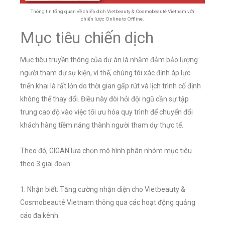
Thông tin tổng quan về chiến dịch Vietbeauty & Cosmobeauté Vietnam với
chiến lược Online to Offline.
Mục tiêu chiến dịch
Mục tiêu truyền thông của dự án là nhằm đảm bảo lượng
người tham dự sự kiện, vì thế, chúng tôi xác định áp lực
triển khai là rất lớn do thời gian gấp rút và lịch trình cố định
không thể thay đổi. Điều này đòi hỏi đội ngũ cần sự tập
trung cao độ vào việc tối ưu hóa quy trình để chuyển đổi
khách hàng tiềm năng thành người tham dự thực tế.
Theo đó, GIGAN lựa chọn mô hình phân nhóm mục tiêu
theo 3 giai đoạn:
1. Nhận biết: Tăng cường nhận diện cho Vietbeauty &
Cosmobeauté Vietnam thông qua các hoạt động quảng
cáo đa kênh.