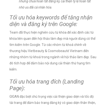
nhưng chưa hoàn tất đăng ký, cải thiện tỷ lệ hoàn tất
nhờ ưu đãi cá nhân hóa.
Tối ưu hóa keywords để tăng nhận
diện và đăng ký trên Google:
Team đã thực hiện nghiên cứu từ khóa để xác định các từ
khóa liên quan đến hội thảo làm đẹp mà người dùng có thể
tìm kiếm trên Google. Từ các nhóm từ khoá chính về
thương hiệu Vietbeauty & Cosmobeauté Vietnam đến
những nhóm từ khoá trong ngành về hội thảo làm đẹp. Sau
đó tích hợp để đảm bảo nội dung cải thiện thứ hạng tìm
kiếm.
Tối ưu hóa trang đích (Landing
Page):
GIGAN đặc biệt chú trọng việc cải thiện giao diện và tốc độ
tải trang để đảm bảo trang đăng ký có giao diện thân thiện,