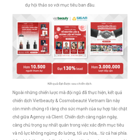
dự hội thảo so với mục tiêu ban đầu.
Kết quả đạt được sau chiến dịch.
Ngoài những chiến lược mà đội ngũ đã thực hiện, kết quả
chiến dịch Vietbeauty & Cosmobeauté Vietnam lần này
còn minh chứng rõ ràng cho sức mạnh của sự hợp tác chặt
chẽ giữa Agency và Client. Chiến dịch càng ngắn ngày,
càng chú trọng sự nhất quán trong việc xác định mục tiêu
và nỗ lực không ngừng đo lường, tối ưu hóa,…từ cả hai phía.