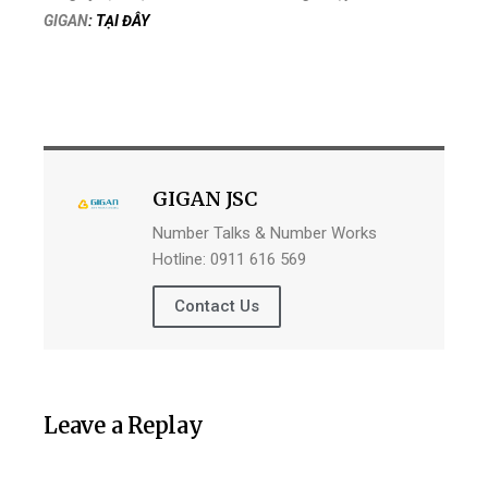
GIGAN
: TẠI ĐÂY
GIGAN JSC
Number Talks & Number Works
Hotline: 0911 616 569
Contact Us
Leave a Replay