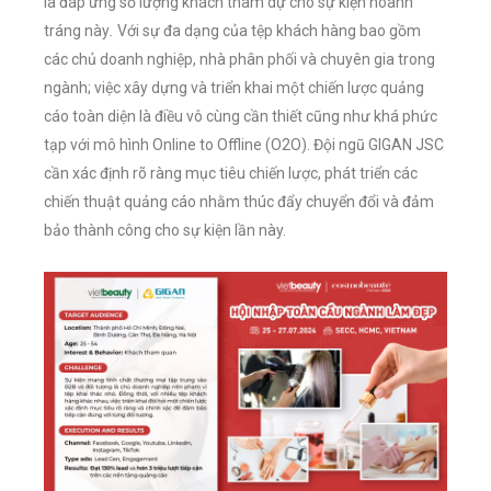
là đáp ứng số lượng khách tham dự cho sự kiện hoành
tráng này
.
Với sự đa dạng của tệp khách hàng bao gồm
các chủ doanh nghiệp, nhà phân phối và chuyên gia trong
ngành; việc xây dựng và triển khai một chiến lược quảng
cáo toàn diện là điều vô cùng cần thiết cũng như khá phức
tạp với mô hình Online to Offline (O2O). Đội ngũ GIGAN JSC
cần xác định rõ ràng mục tiêu chiến lược, phát triển các
chiến thuật quảng cáo nhằm thúc đẩy chuyển đổi và đảm
bảo thành công cho sự kiện lần này.