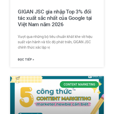
GIGAN JSC gia nhập Top 3% đối
tác xuất sắc nhất của Google tại
Việt Nam năm 2026
Vượt qua những bộ tiêu chuẩn khắt khe về hiệu
suất vận hành và tốc độ phát triển, GIGAN JSC
chính thức xác lập vị
ĐỌC TIẾP »
CONTENT MARKETING