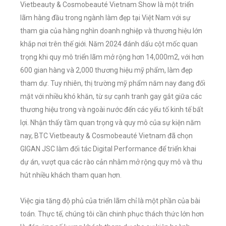
Vietbeauty & Cosmobeauté Vietnam Show là một triển
lãm hàng đầu trong ngành làm đẹp tại Việt Nam với sự
tham gia của hàng nghìn doanh nghiệp và thương hiệu lớn
khắp nơi trên thế giới. Năm 2024 đánh dấu cột mốc quan
trọng khi quy mô triển lãm mở rộng hơn 14,000m2, với hơn
600 gian hàng và 2,000 thương hiệu mỹ phẩm, làm đẹp
tham dự. Tuy nhiên, thị trường mỹ phẩm năm nay đang đối
mặt với nhiều khó khăn, từ sự cạnh tranh gay gắt giữa các
thương hiệu trong và ngoài nước đến các yếu tố kinh tế bất
lợi. Nhận thấy tầm quan trọng và quy mô của sự kiện năm
nay, BTC Vietbeauty & Cosmobeauté Vietnam đã chọn
GIGAN JSC làm đối tác Digital Performance để triển khai
dự án, vượt qua các rào cản nhằm mở rộng quy mô và thu
hút nhiều khách tham quan hơn.
Việc gia tăng độ phủ của triển lãm chỉ là một phần của bài
toán. Thực tế, chúng tôi cần chinh phục thách thức lớn hơn