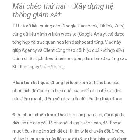
Mái chèo thứ hai – Xây dựng hệ
thống giám sát:
Tất cả dữ liệu quảng cáo (Google, Facebook, TikTok, Zalo)
cùng dữ liệu hành vi trên website (Google Analytics) được
tổng hợp và trực quan hoá lên dashboard tổng. Việc này
giúp Agency và Client cùng theo dõi hiệu quả kết hợp điều
chỉnh chiến dịch theo timeline dự án, đảm bảo đáp ứng các
KPI theo ngày/tuần/tháng.
Phân tích kết quả:
Chúng tôi luôn xem xét các báo cáo
phân tích để đánh giá hiệu quả của chiến dịch để xác định
các điểm mạnh, điểm yếu dựa trên dữ liệu thu thập được.
Điều chỉnh chiến lược:
Dựa trên các phân tích, đội ngũ đã
điều chỉnh các yếu tố như nội dung quảng cáo, đối tượng
mục tiêu và ngân sách để cải thiện tỷ lệ chuyển đổi. Chúng
tôi lặp lại quá trình này liên tục để tối ưu hóa hiệu suất chiến