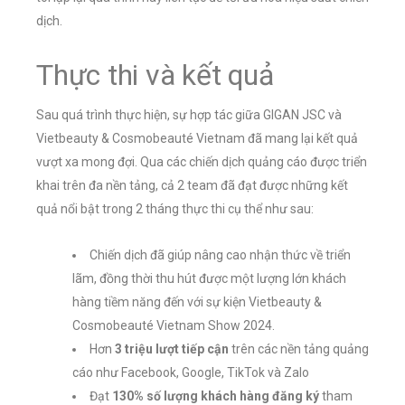
dịch.
Thực thi và kết quả
Sau quá trình thực hiện, sự hợp tác giữa GIGAN JSC và
Vietbeauty & Cosmobeauté Vietnam đã mang lại kết quả
vượt xa mong đợi. Qua các chiến dịch quảng cáo được triển
khai trên đa nền tảng, cả 2 team đã đạt được những kết
quả nổi bật trong 2 tháng thực thi cụ thể như sau:
Chiến dịch đã giúp nâng cao nhận thức về triển
lãm, đồng thời thu hút được một lượng lớn khách
hàng tiềm năng đến với sự kiện Vietbeauty &
Cosmobeauté Vietnam Show 2024.
Hơn
3 triệu lượt tiếp cận
trên các nền tảng quảng
cáo như Facebook, Google, TikTok và Zalo
Đạt
130% số lượng khách hàng đăng ký
tham