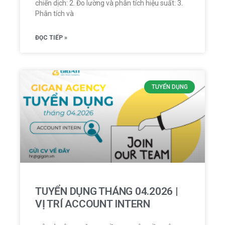
chiến dịch: 2. Đo lường và phân tích hiệu suất: 3.
Phân tích và
ĐỌC TIẾP »
TUYỂN DỤNG
TUYỂN DỤNG THÁNG 04.2026 |
VỊ TRÍ ACCOUNT INTERN