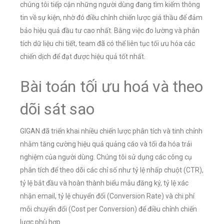
chúng tôi tiếp cận những người dùng đang tìm kiếm thông
tin về sự kiện, nhờ đó điều chỉnh chiến lược giá thầu để đảm
bảo hiệu quả đầu tư cao nhất. Bằng việc đo lường và phân
tích dữ liệu chi tiết, team đã có thể liên tục tối ưu hóa các
chiến dịch để đạt được hiệu quả tốt nhất.
Bài toán tối ưu hoá và theo
dõi sát sao
GIGAN đã triển khai nhiều chiến lược phân tích và tinh chỉnh
nhằm tăng cường hiệu quả quảng cáo và tối đa hóa trải
nghiệm của người dùng. Chúng tôi sử dụng các công cụ
phân tích để theo dõi các chỉ số như tỷ lệ nhấp chuột (CTR),
tỷ lệ bắt đầu và hoàn thành biểu mẫu đăng ký, tỷ lệ xác
nhận email, tỷ lệ chuyển đổi (Conversion Rate) và chi phí
mỗi chuyển đổi (Cost per Conversion) để điều chỉnh chiến
lược phù hợp.