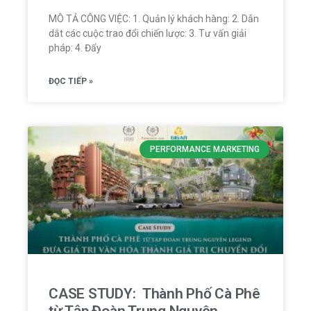
MÔ TẢ CÔNG VIỆC: 1. Quản lý khách hàng: 2. Dẫn
dắt các cuộc trao đổi chiến lược: 3. Tư vấn giải
pháp: 4. Đẩy
ĐỌC TIẾP »
PERFORMANCE MARKETING
CASE STUDY: Thành Phố Cà Phê
từ Tập Đoàn Trung Nguyên