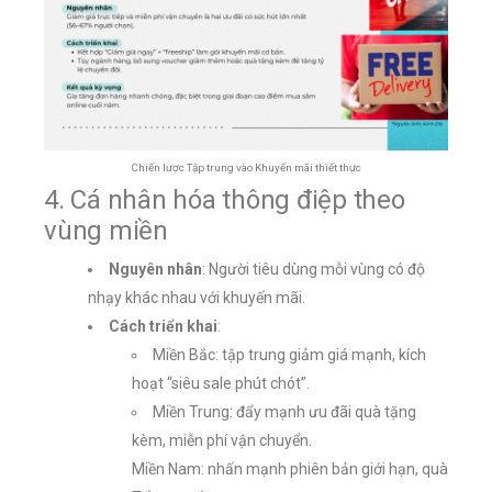
Chiến lược Tập trung vào Khuyến mãi thiết thực
4. Cá nhân hóa thông điệp theo
vùng miền
Nguyên nhân
: Người tiêu dùng mỗi vùng có độ
nhạy khác nhau với khuyến mãi.
Cách triển khai
:
Miền Bắc: tập trung giảm giá mạnh, kích
hoạt “siêu sale phút chót”.
Miền Trung: đẩy mạnh ưu đãi quà tặng
kèm, miễn phí vận chuyển.
Miền Nam: nhấn mạnh phiên bản giới hạn, quà