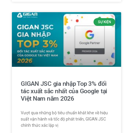
SỰ KIỆN
GIGAN JSC gia nhập Top 3% đối
tác xuất sắc nhất của Google tại
Việt Nam năm 2026
Vượt qua những bộ tiêu chuẩn khắt khe về hiệu
suất vận hành và tốc độ phát triển, GIGAN JSC
chính thức xác lập vị