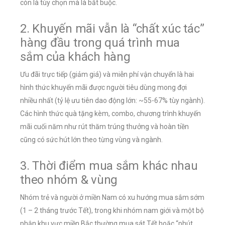
còn là tùy chọn mà là bắt buộc.
2. Khuyến mãi vẫn là “chất xúc tác”
hàng đầu trong quá trình mua
sắm của khách hàng
Ưu đãi trực tiếp (giảm giá) và miễn phí vận chuyển là hai
hình thức khuyến mãi được người tiêu dùng mong đợi
nhiều nhất (tỷ lệ ưu tiên dao động lớn: ~55-67% tùy ngành).
Các hình thức quà tặng kèm, combo, chương trình khuyến
mãi cuối năm như rút thăm trúng thưởng và hoàn tiền
cũng có sức hút lớn theo từng vùng và ngành.
3. Thời điểm mua sắm khác nhau
theo nhóm & vùng
Nhóm trẻ và người ở miền Nam có xu hướng mua sắm sớm
(1 – 2 tháng trước Tết), trong khi nhóm nam giới và một bộ
phận khu vực miền Bắc thường mua sát Tết hoặc “phút