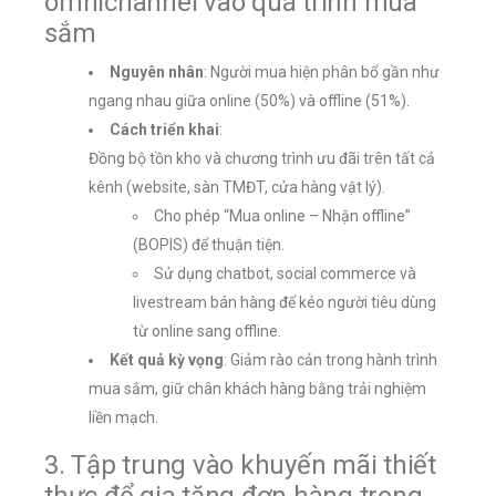
omnichannel vào quá trình mua
sắm
Nguyên nhân
: Người mua hiện phân bổ gần như
ngang nhau giữa online (50%) và offline (51%).
Cách triển khai
:
Đồng bộ tồn kho và chương trình ưu đãi trên tất cả
kênh (website, sàn TMĐT, cửa hàng vật lý).
Cho phép “Mua online – Nhận offline”
(BOPIS) để thuận tiện.
Sử dụng chatbot, social commerce và
livestream bán hàng để kéo người tiêu dùng
từ online sang offline.
Kết quả kỳ vọng
: Giảm rào cản trong hành trình
mua sắm, giữ chân khách hàng bằng trải nghiệm
liền mạch.
3. Tập trung vào khuyến mãi thiết