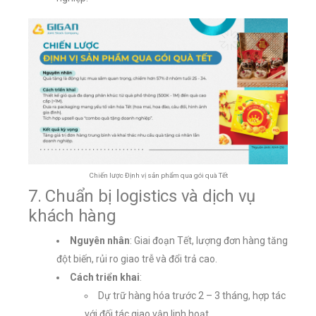
Chiến lược Định vị sản phẩm qua gói quà Tết
7. Chuẩn bị logistics và dịch vụ
khách hàng
Nguyên nhân
: Giai đoạn Tết, lượng đơn hàng tăng
đột biến, rủi ro giao trễ và đổi trả cao.
Cách triển khai
:
Dự trữ hàng hóa trước 2 – 3 tháng, hợp tác
với đối tác giao vận linh hoạt.