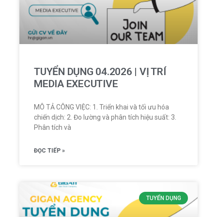
TUYỂN DỤNG 04.2026 | VỊ TRÍ
MEDIA EXECUTIVE
MÔ TẢ CÔNG VIỆC: 1. Triển khai và tối ưu hóa
chiến dịch: 2. Đo lường và phân tích hiệu suất: 3.
Phân tích và
ĐỌC TIẾP »
TUYỂN DỤNG