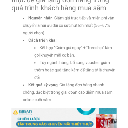
thực để gia tăng đơn hàng trong
quá trình khách hàng mua sắm
Nguyên nhân
: Giảm giá trực tiếp và miễn phí vận
chuyển là hai ưu đãi có sức hút lớn nhất (56–67%
người chọn).
Cách triển khai
:
Kết hợp “Giảm giá ngay” + “freeship” làm
gói khuyến mãi cơ bản.
Tùy ngành hàng, bổ sung voucher giảm
thêm hoặc quà tặng kèm để tăng tỷ lệ chuyển
đổi.
Kết quả kỳ vọng
: Gia tăng đơn hàng nhanh
chóng, đặc biệt trong giai đoạn cao điểm mua sắm
online cuối năm.