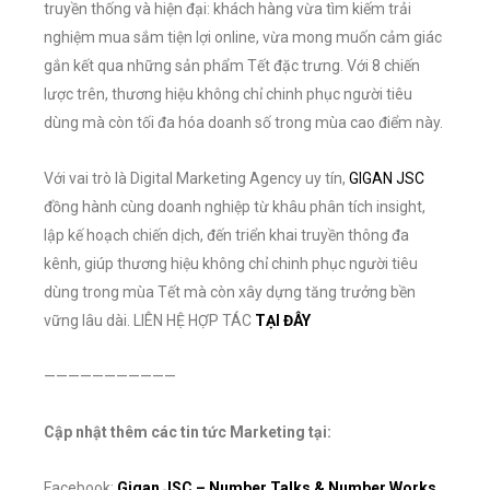
truyền thống và hiện đại: khách hàng vừa tìm kiếm trải
nghiệm mua sắm tiện lợi online, vừa mong muốn cảm giác
gắn kết qua những sản phẩm Tết đặc trưng. Với 8 chiến
lược trên, thương hiệu không chỉ chinh phục người tiêu
dùng mà còn tối đa hóa doanh số trong mùa cao điểm này.
Với vai trò là Digital Marketing Agency uy tín,
GIGAN JSC
đồng hành cùng doanh nghiệp từ khâu phân tích insight,
lập kế hoạch chiến dịch, đến triển khai truyền thông đa
kênh, giúp thương hiệu không chỉ chinh phục người tiêu
dùng trong mùa Tết mà còn xây dựng tăng trưởng bền
vững lâu dài. LIÊN HỆ HỢP TÁC
TẠI ĐÂY
———————————
Cập nhật thêm các tin tức Marketing tại:
Facebook:
Gigan JSC – Number Talks & Number Works