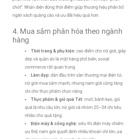
chót”. Nhận diện đúng thời điểm giúp thương hiệu phân bổ
ngân sách quảng cáo và ưu đãi hiệu quả hơn.
4. Mua sắm phân hóa theo ngành
hàng
Thời trang & phụ kiện:
cao điểm cho nữ giới, giày
dép và quần áo là mặt hàng phổ biến; social
commerce rất quan trọng.
Làm đẹp:
dẫn đầu trên sàn thương mại điện tử;
nữ giới mua sắm mạnh, nhưng nam giới cũng tăng
chi cho thực phẩm chức năng.
Thực phẩm & giỏ quà Tết:
mứt, bánh kẹo, giỏ
quà là nhu cầu lớn; nữ giới và nhóm 25–34 chi tiêu
nhiều cho quà tặng.
Điện máy & công nghệ:
siêu thị điện máy chiếm
ưu thế; nam giới quyết định nhiều khoản chi lớn, ưa