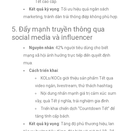
Tết cao cấp.
Kết quả kỳ vọng
: Tối ưu hiệu quả ngân sách
marketing, tránh dàn trải thông điệp không phù hợp.
5. Đẩy mạnh truyền thông qua
social media và influencer
Nguyên nhân
: 42% người tiêu dùng cho biết
mạng xã hội ảnh hưởng trực tiếp đến quyết định
mua.
Cách triển khai
:
KOLs/KOCs giới thiệu sản phẩm Tết qua
video ngắn, livestream, thử thách hashtag.
Nội dung nhấn mạnh giá trị cảm xúc: sum
vầy, quà Tết ý nghĩa, trải nghiệm gia đình.
Triển khai chiến dịch “Countdown Tết” để
tăng tính cấp bách.
Kết quả kỳ vọng
: Tăng độ phủ thương hiệu, lan