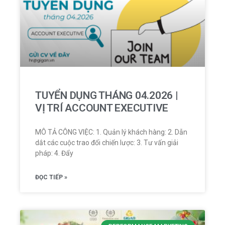
TUYỂN DỤNG THÁNG 04.2026 |
VỊ TRÍ ACCOUNT EXECUTIVE
MÔ TẢ CÔNG VIỆC: 1. Quản lý khách hàng: 2. Dẫn
dắt các cuộc trao đổi chiến lược: 3. Tư vấn giải
pháp: 4. Đẩy
ĐỌC TIẾP »