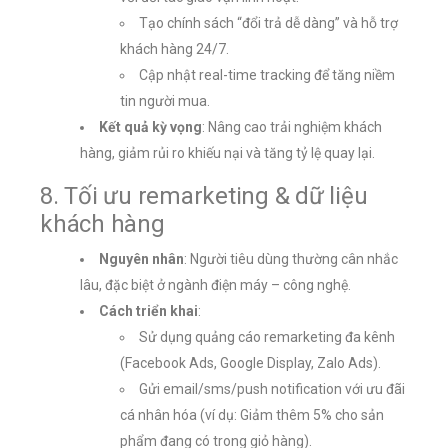
Tạo chính sách “đổi trả dễ dàng” và hỗ trợ
khách hàng 24/7.
Cập nhật real-time tracking để tăng niềm
tin người mua.
Kết quả kỳ vọng
: Nâng cao trải nghiệm khách
hàng, giảm rủi ro khiếu nại và tăng tỷ lệ quay lại.
8. Tối ưu remarketing & dữ liệu
khách hàng
Nguyên nhân
: Người tiêu dùng thường cân nhắc
lâu, đặc biệt ở ngành điện máy – công nghệ.
Cách triển khai
:
Sử dụng quảng cáo remarketing đa kênh
(Facebook Ads, Google Display, Zalo Ads).
Gửi email/sms/push notification với ưu đãi
cá nhân hóa (ví dụ: Giảm thêm 5% cho sản
phẩm đang có trong giỏ hàng).