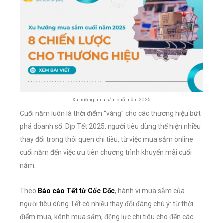
Xu hướng mua sắm cuối năm 2025
Cuối năm luôn là thời điểm “vàng” cho các thương hiệu bứt
phá doanh số. Dịp Tết 2025, người tiêu dùng thể hiện nhiều
thay đổi trong thói quen chi tiêu, từ việc mua sắm online
cuối năm đến việc ưu tiên chương trình khuyến mãi cuối
năm.
Theo
Báo cáo Tết từ Cốc Cốc
, hành vi mua sắm của
người tiêu dùng Tết có nhiều thay đổi đáng chú ý: từ thời
điểm mua, kênh mua sắm, động lực chi tiêu cho đến các