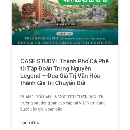
PERFORMANCE MARKETING
CASE STUDY: Thành Phố Cà Phê
từ Tập Đoàn Trung Nguyên
Legend – Đưa Giá Trị Văn Hóa
thành Giá Trị Chuyển Đổi
PHẦN 1: BỐI CẢNH & MỤC TIÊU CHIẾN DỊCH Thị
trường bất động sản cao cấp tại Việt Nam đang
bước vào giai đoạn bão
ĐỌC TIẾP »