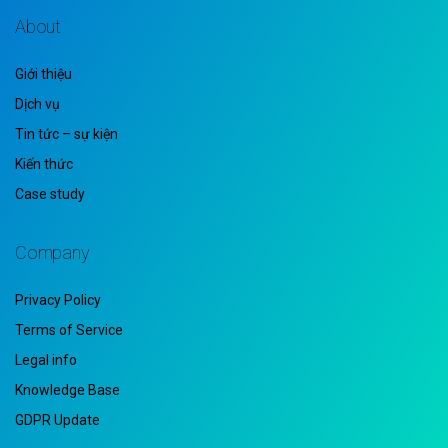
About
Giới thiệu
Dịch vụ
Tin tức – sự kiện
Kiến thức
Case study
Company
Privacy Policy
Terms of Service
Legal info
Knowledge Base
GDPR Update