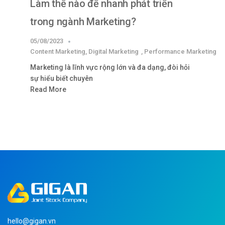
Làm thế nào để nhanh phát triển
trong ngành Marketing?
05/08/2023
Content Marketing
,
Digital Marketing
,
Performance Marketing
Marketing là lĩnh vực rộng lớn và đa dạng, đòi hỏi
sự hiểu biết chuyên
Read More
hello@gigan.vn