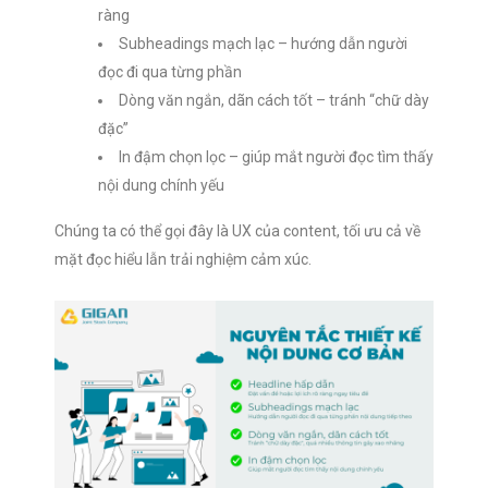
ràng
Subheadings mạch lạc – hướng dẫn người
đọc đi qua từng phần
Dòng văn ngắn, dãn cách tốt – tránh “chữ dày
đặc”
In đậm chọn lọc – giúp mắt người đọc tìm thấy
nội dung chính yếu
Chúng ta có thể gọi đây là UX của content, tối ưu cả về
mặt đọc hiểu lẫn trải nghiệm cảm xúc.