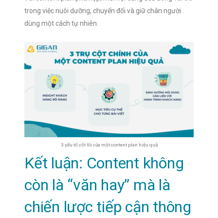
trong việc nuôi dưỡng, chuyển đổi và giữ chân người
dùng một cách tự nhiên.
3 yếu tố cốt lõi của một content plan hiệu quả
Kết luận: Content không
còn là “văn hay” mà là
chiến lược tiếp cận thông