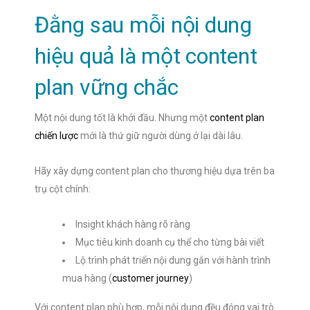
Đằng sau mỗi nội dung
hiệu quả là một content
plan vững chắc
Một nội dung tốt là khởi đầu. Nhưng một
content plan
chiến lược
mới là thứ giữ người dùng ở lại dài lâu.
Hãy xây dựng content plan cho thương hiệu dựa trên ba
trụ cột chính:
Insight khách hàng rõ ràng
Mục tiêu kinh doanh cụ thể cho từng bài viết
Lộ trình phát triển nội dung gắn với hành trình
mua hàng (
customer journey
)
Với content plan phù hợp, mỗi nội dung đều đóng vai trò