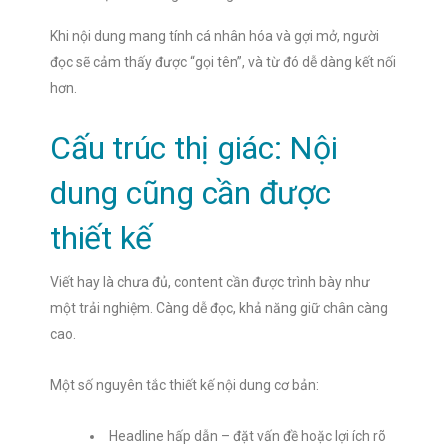
Khi nội dung mang tính cá nhân hóa và gợi mở, người
đọc sẽ cảm thấy được “gọi tên”, và từ đó dễ dàng kết nối
hơn.
Cấu trúc thị giác: Nội
dung cũng cần được
thiết kế
Viết hay là chưa đủ, content cần được trình bày như
một trải nghiệm. Càng dễ đọc, khả năng giữ chân càng
cao.
Một số nguyên tắc thiết kế nội dung cơ bản:
Headline hấp dẫn – đặt vấn đề hoặc lợi ích rõ