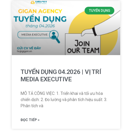
TUYỂN DỤNG
TUYỂN DỤNG 04.2026 | VỊ TRÍ
MEDIA EXECUTIVE
MÔ TẢ CÔNG VIỆC: 1. Triển khai và tối ưu hóa
chiến dịch: 2. Đo lường và phân tích hiệu suất: 3.
Phân tích và
ĐỌC TIẾP »