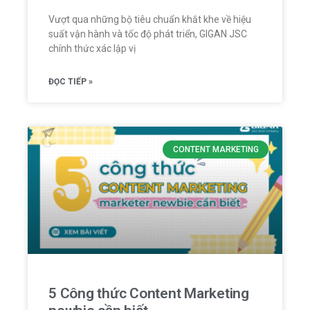
Vượt qua những bộ tiêu chuẩn khắt khe về hiệu
suất vận hành và tốc độ phát triển, GIGAN JSC
chính thức xác lập vị
ĐỌC TIẾP »
CONTENT MARKETING
5 Công thức Content Marketing