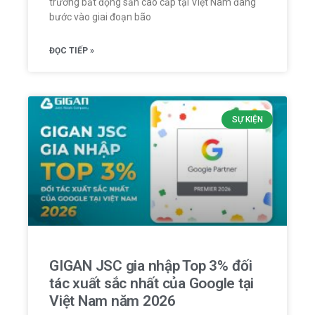
trường bất động sản cao cấp tại Việt Nam đang
bước vào giai đoạn bão
ĐỌC TIẾP »
SỰ KIỆN
GIGAN JSC gia nhập Top 3% đối
tác xuất sắc nhất của Google tại
Việt Nam năm 2026