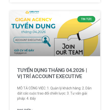
TIN TỨC
TUYỂN DỤNG THÁNG 04.2026 |
VỊ TRÍ ACCOUNT EXECUTIVE
MÔ TẢ CÔNG VIỆC: 1. Quản lý khách hàng: 2. Dẫn
dắt các cuộc trao đổi chiến lược: 3. Tư vấn giải
pháp: 4. Đẩy