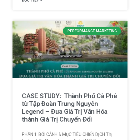
ĐỌC TIẾP »
PERFORMANCE MARKETING
CASE STUDY: Thành Phố Cà Phê
từ Tập Đoàn Trung Nguyên
Legend – Đưa Giá Trị Văn Hóa
thành Giá Trị Chuyển Đổi
PHẦN 1: BỐI CẢNH & MỤC TIÊU CHIẾN DỊCH Thị