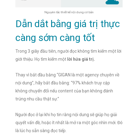
Nguyên tắc thiết kế nội dung cơ bản
Dẫn dắt bằng giá trị thực
càng sớm càng tốt
Trong 3 giây đầu tiên, người đọc không tìm kiếm một lời
giới thiệu. Họ tìm kiếm một
lời hứa giá trị.
Thay vì bắt đầu bằng “GIGAN là một agency chuyên về
nội dung”, hãy bắt đầu bằng: “97% khách truy cập
không chuyển đổi nếu content của bạn không đánh
trúng nhu cầu thật sự.”
Người đọc ở lại khi họ tin rằng nội dung sẽ giúp họ giải
quyết vấn đề, hoặc ít nhất là mở ra một góc nhìn mới. Đó
là lúc họ sẵn sàng đọc tiếp.