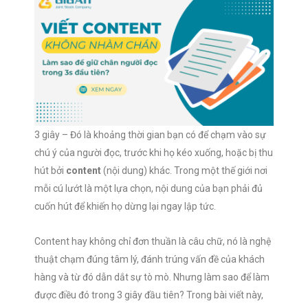
3 giây – Đó là khoảng thời gian bạn có để chạm vào sự
chú ý của người đọc, trước khi họ kéo xuống, hoặc bị thu
hút bởi
content
(nội dung) khác. Trong một thế giới nơi
mỗi cú lướt là một lựa chọn, nội dung của bạn phải đủ
cuốn hút để khiến họ dừng lại ngay lập tức.
Content hay không chỉ đơn thuần là câu chữ, nó là nghệ
thuật chạm đúng tâm lý, đánh trúng vấn đề của khách
hàng và từ đó dẫn dắt sự tò mò. Nhưng làm sao để làm
được điều đó trong 3 giây đầu tiên? Trong bài viết này,