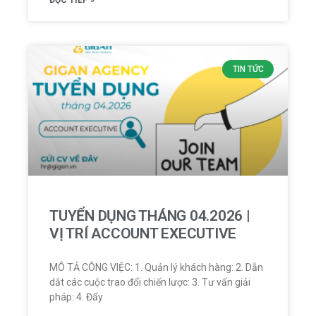
TIN TỨC
TUYỂN DỤNG THÁNG 04.2026 |
VỊ TRÍ ACCOUNT EXECUTIVE
MÔ TẢ CÔNG VIỆC: 1. Quản lý khách hàng: 2. Dẫn
dắt các cuộc trao đổi chiến lược: 3. Tư vấn giải
pháp: 4. Đẩy