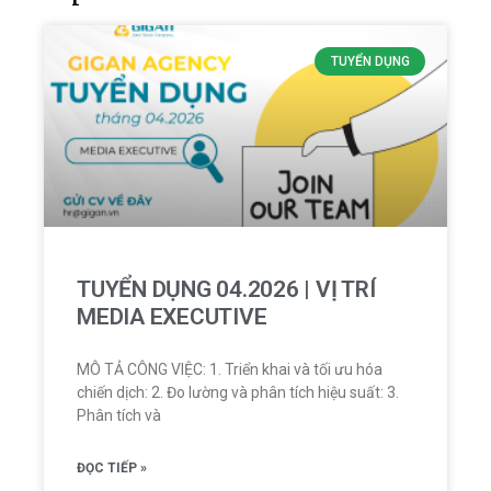
TUYỂN DỤNG
TUYỂN DỤNG 04.2026 | VỊ TRÍ
MEDIA EXECUTIVE
MÔ TẢ CÔNG VIỆC: 1. Triển khai và tối ưu hóa
chiến dịch: 2. Đo lường và phân tích hiệu suất: 3.
Phân tích và
ĐỌC TIẾP »