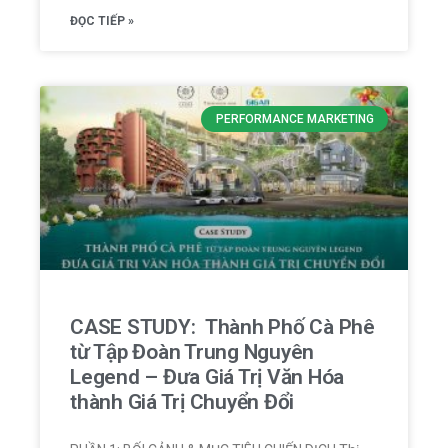
ĐỌC TIẾP »
PERFORMANCE MARKETING
CASE STUDY: Thành Phố Cà Phê
từ Tập Đoàn Trung Nguyên
Legend – Đưa Giá Trị Văn Hóa
thành Giá Trị Chuyển Đổi