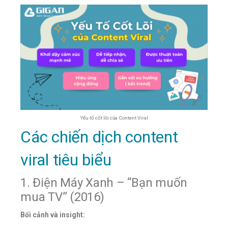
Yếu tố cốt lõi của Content Viral
Các chiến dịch content
viral tiêu biểu
1. Điện Máy Xanh – “Bạn muốn
mua TV” (2016)
Bối cảnh và insight: