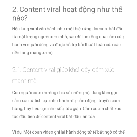
2. Content viral hoạt động như thế
nào?
Nội dung viral vận hành như một hiệu ứng domino: bắt đầu
từ một lượng người xem nhỏ, sau đó lan rộng qua cảm xúc,
hành vi người dùng và được hỗ trợ bởi thuật toán của các
nền tảng mạng xã hội.
2.1. Content viral giúp khơi dậy cảm xúc
mạnh mẽ
Con người có xu hướng chia sẻ những nội dung khơi gợi
cảm xúc từ tích cực như hài hước, cảm động, truyền cảm
hứng; hay tiêu cực như sốc, tức giận. Cảm xúc là chất xúc
tác đầu tiên để content viral bắt đầu lan tỏa.
Ví dụ: Một đoạn video ghi lại hành động tử tế bất ngờ có thể