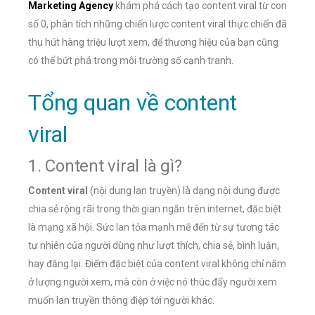
Marketing Agency
khám phá cách tạo content viral từ con
số 0, phân tích những chiến lược content viral thực chiến đã
thu hút hàng triệu lượt xem, để thương hiệu của bạn cũng
có thể bứt phá trong môi trường số cạnh tranh.
Tổng quan về content
viral
1. Content viral là gì?
Content viral
(nội dung lan truyền) là dạng nội dung được
chia sẻ rộng rãi trong thời gian ngắn trên internet, đặc biệt
là mạng xã hội. Sức lan tỏa mạnh mẽ đến từ sự tương tác
tự nhiên của người dùng như lượt thích, chia sẻ, bình luận,
hay đăng lại. Điểm đặc biệt của content viral không chỉ nằm
ở lượng người xem, mà còn ở việc nó thúc đẩy người xem
muốn lan truyền thông điệp tới người khác.