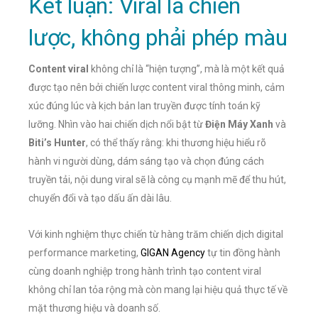
Kết luận: Viral là chiến
lược, không phải phép màu
Content viral
không chỉ là “hiện tượng”, mà là một kết quả
được tạo nên bởi chiến lược content viral thông minh, cảm
xúc đúng lúc và kịch bản lan truyền được tính toán kỹ
lưỡng. Nhìn vào hai chiến dịch nổi bật từ
Điện Máy Xanh
và
Biti’s Hunter
, có thể thấy rằng: khi thương hiệu hiểu rõ
hành vi người dùng, dám sáng tạo và chọn đúng cách
truyền tải, nội dung viral sẽ là công cụ mạnh mẽ để thu hút,
chuyển đổi và tạo dấu ấn dài lâu.
Với kinh nghiệm thực chiến từ hàng trăm chiến dịch digital
performance marketing,
GIGAN Agency
tự tin đồng hành
cùng doanh nghiệp trong hành trình tạo content viral
không chỉ lan tỏa rộng mà còn mang lại hiệu quả thực tế về
mặt thương hiệu và doanh số.