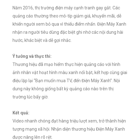
Năm 2016, thị trường điện máy cạnh tranh gay gắt. Các
quảng cáo thường theo mô-típ giảm giá, khuyến mãi, dễ
khiến người xem bỏ qua vì thiếu điểm nhấn. Điện Máy Xanh
nhận ra người tiêu dùng đặc biệt ghi nhớ các nội dung hài
hước, khác biệt và dễ gợi nhắc.
Ý tưởng và thực thi:
Thương hiệu đã mạo hiểm thực hiện quảng cáo với hình
ảnh nhân vật hoạt hình màu xanh nổi bật, kết hợp cùng giai
điệu lặp lại “Bạn muốn mua TV, đến Điện Máy Xanh”. Nội
dung này không giống bất kỳ quảng cáo nào trên thị
trường lúc bấy giờ.
Kết quả:
Video nhanh chóng đạt hàng triệu lượt xem, trở thành hiện
tượng mạng xã hội. Nhận diện thương hiệu Điện Máy Xanh
được nâng lên rõ rệt.