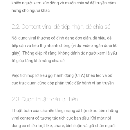
khiến người xem xúc động và muốn chia sẻ để truyền cảm
hứng cho người khác.
2.2. Content viral dễ tiếp nhận, dễ chia sẻ
Nội dung viral thường có định dạng đơn giản, dễ hiểu, dễ
tiếp cận và tiêu thụ nhanh chóng (ví dụ: video ngắn dưới 60
giây). Thông điệp rõ ràng, không đánh đố người xem là yếu
tố giúp tăng khả năng chia sẻ.
Việc tích hợp lời kêu gọi hành động (CTA) khéo léo và bố
cục trực quan cũng góp phần thúc đẩy hành vi lan truyền.
2.3. Được thuật toán ưu tiên
Thuật toán của các nền tảng mạng xã hội sẽ ưu tiên những
viral content có tương tác tích cực ban đầu. Khi một nội
dung có nhiều lượt like, share, bình luận và giữ chân người