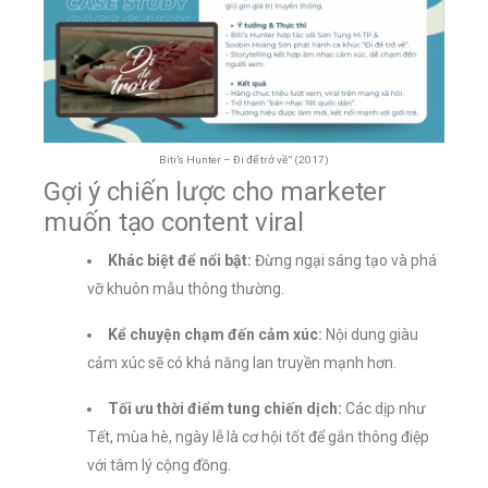
Biti’s Hunter – Đi để trở về” (2017)
Gợi ý chiến lược cho marketer
muốn tạo content viral
Khác biệt để nổi bật:
Đừng ngại sáng tạo và phá
vỡ khuôn mẫu thông thường.
Kể chuyện chạm đến cảm xúc:
Nội dung giàu
cảm xúc sẽ có khả năng lan truyền mạnh hơn.
Tối ưu thời điểm tung chiến dịch:
Các dịp như
Tết, mùa hè, ngày lễ là cơ hội tốt để gắn thông điệp
với tâm lý cộng đồng.