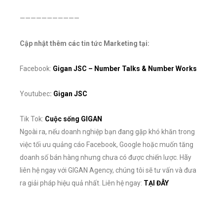
———————————
Cập nhật thêm các tin tức Marketing tại:
Facebook:
Gigan JSC – Number Talks & Number Works
Youtubec
:
Gigan JSC
Tik Tok:
Cuộc sống GIGAN
Ngoài ra, nếu doanh nghiệp bạn đang gặp khó khăn trong
việc tối ưu quảng cáo Facebook, Google hoặc muốn tăng
doanh số bán hàng nhưng chưa có được chiến lược. Hãy
liên hệ ngay với GIGAN Agency, chúng tôi sẽ tư vấn và đưa
ra giải pháp hiệu quả nhất. Liên hệ ngay:
TẠI ĐÂY