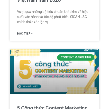
Vượt qua những bộ tiêu chuẩn khắt khe về hiệu
suất vận hành và tốc độ phát triển, GIGAN JSC
chính thức xác lập vị
ĐỌC TIẾP »
CONTENT MARKETING
5 Công thức Content Marketing