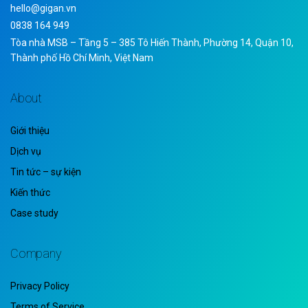
hello@gigan.vn
0838 164 949
Tòa nhà MSB – Tầng 5 – 385 Tô Hiến Thành, Phường 14, Quận 10,
Thành phố Hồ Chí Minh, Việt Nam
About
Giới thiệu
Dịch vụ
Tin tức – sự kiện
Kiến thức
Case study
Company
Privacy Policy
Terms of Service