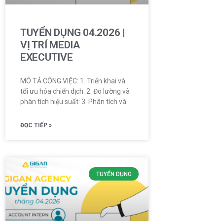
TUYỂN DỤNG 04.2026 |
VỊ TRÍ MEDIA
EXECUTIVE
MÔ TẢ CÔNG VIỆC: 1. Triển khai và
tối ưu hóa chiến dịch: 2. Đo lường và
phân tích hiệu suất: 3. Phân tích và
ĐỌC TIẾP »
TUYỂN DỤNG