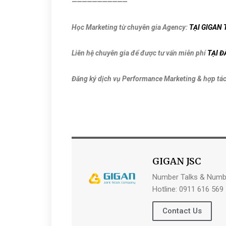
———————————
Học Marketing từ chuyên gia Agency:
TẠI GIGAN
Liên hệ chuyên gia để được tư vấn miễn phí
TẠI Đ
Đăng ký dịch vụ Performance Marketing & hợp tá
GIGAN JSC
Number Talks & Numb
Hotline: 0911 616 569
Contact Us