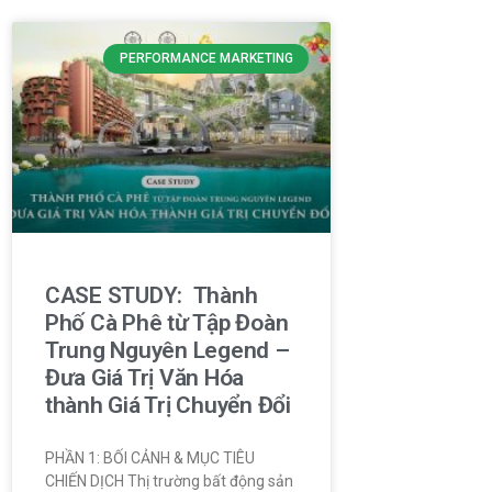
PERFORMANCE MARKETING
CASE STUDY: Thành
Phố Cà Phê từ Tập Đoàn
Trung Nguyên Legend –
Đưa Giá Trị Văn Hóa
thành Giá Trị Chuyển Đổi
PHẦN 1: BỐI CẢNH & MỤC TIÊU
CHIẾN DỊCH Thị trường bất động sản