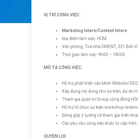
VỊ TRÍ CÔNG VIỆC:
Marketing Intern/Content Intern
Địa điểm làm việc: HCM
Văn phòng: Toà nhà ORIENT, 331 Bến V
Thời gian làm việc: 9h00 – 18h00
MÔ TẢ CÔNG VIỆC:
Hỗ trợ phát triển các kênh Website/SEO
Xây dựng nội dung cho sự kiện, dự án ma
Tham gia quản trị Group cộng đồng H
Hỗ trợ tổ chức sự kiện workshop/webina
Đóng góp ý tưởng và tham gia triển khai 
Các yêu cầu công việc khác từ cấp trên
QUYỀN LỢI: