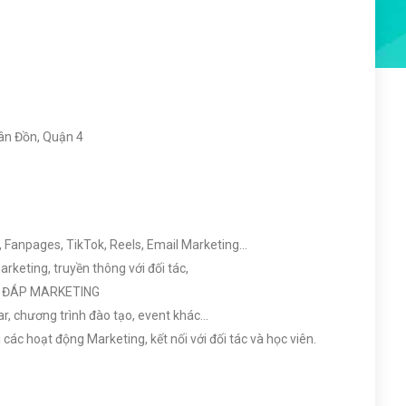
ân Đồn, Quận 4
, Fanpages, TikTok, Reels, Email Marketing…
rketing, truyền thông với đối tác,
ỎI ĐÁP MARKETING
r, chương trình đào tạo, event khác…
các hoạt động Marketing, kết nối với đối tác và học viên.