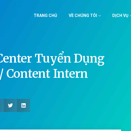
TRANG CHỦ
VỀ CHÚNG TÔI
DỊCH VỤ
Center Tuyển Dụng
/ Content Intern