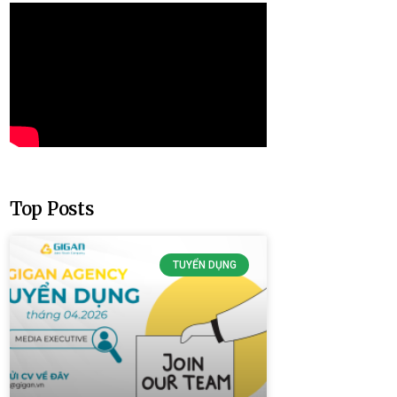
Top Posts
TUYỂN DỤNG