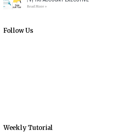
| VỊ TRÍ ACCOUNT EXECUTIVE
Read More »
Follow Us
Weekly Tutorial