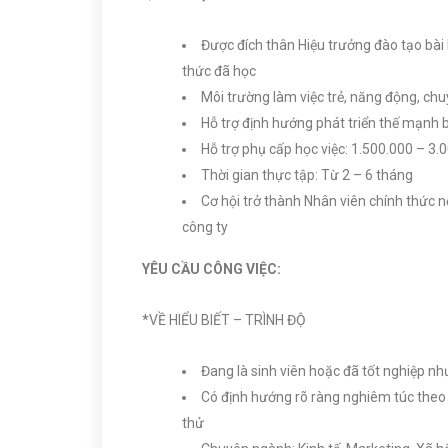
Được đích thân Hiệu trưởng đào tạo bài
thức đã học
Môi trường làm việc trẻ, năng động, ch
Hỗ trợ định hướng phát triển thế mạnh b
Hỗ trợ phụ cấp học việc: 1.500.000 – 3
Thời gian thực tập: Từ 2 – 6 tháng
Cơ hội trở thành Nhân viên chính thức 
công ty
YÊU CẦU CÔNG VIỆC:
*VỀ HIỂU BIẾT – TRÌNH ĐỘ
Đang là sinh viên hoặc đã tốt nghiệp n
Có định hướng rõ ràng nghiêm túc theo 
thử