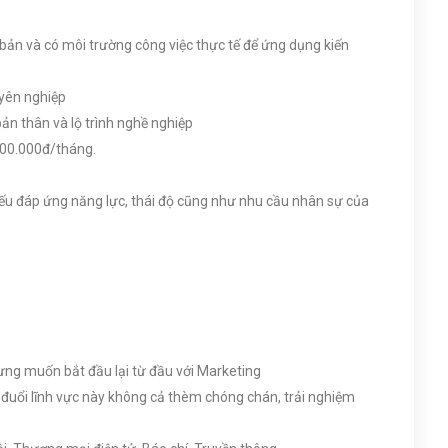
 bản và có môi trường công việc thực tế để ứng dụng kiến
uyên nghiệp
ản thân và lộ trình nghề nghiệp
.000.000đ/tháng.
nếu đáp ứng năng lực, thái độ cũng như nhu cầu nhân sự của
hưng muốn bắt đầu lại từ đầu với Marketing
đuổi lĩnh vực này không cả thèm chóng chán, trải nghiệm