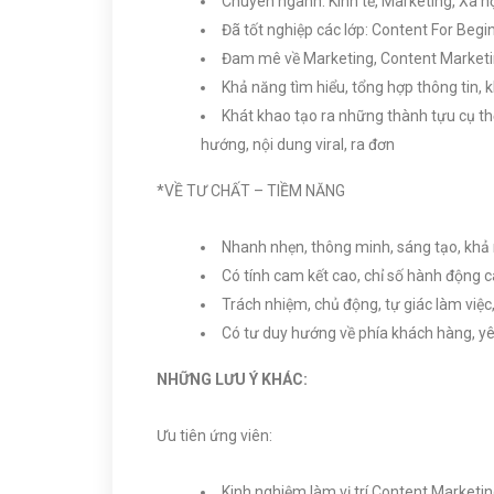
Chuyên ngành: Kinh tế, Marketing, Xã hộ
Đã tốt nghiệp các lớp: Content For Beg
Đam mê về Marketing, Content Marketi
Khả năng tìm hiểu, tổng hợp thông tin, k
Khát khao tạo ra những thành tựu cụ thể
hướng, nội dung viral, ra đơn
*VỀ TƯ CHẤT – TIỀM NĂNG
Nhanh nhẹn, thông minh, sáng tạo, khả n
Có tính cam kết cao, chỉ số hành động cao
Trách nhiệm, chủ động, tự giác làm việc,
Có tư duy hướng về phía khách hàng, yêu 
NHỮNG LƯU Ý KHÁC:
Ưu tiên ứng viên:
Kinh nghiệm làm vị trí Content Marketin