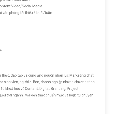
Content Video/Social Media
ại văn phòng tối thiểu 5 buổi/tuần.
y.
ri thức, đào tạo và cung ứng nguồn nhân lực Marketing chất
 sinh viên, người đi làm, doanh nghiệp những chương trình
 10 khoá học về Content, Digital, Branding, Project
ời trái ngành…với kiến thức chuẩn mực và logic từ chuyên