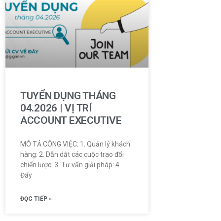
TUYỂN DỤNG THÁNG
04.2026 | VỊ TRÍ
ACCOUNT EXECUTIVE
MÔ TẢ CÔNG VIỆC: 1. Quản lý khách
hàng: 2. Dẫn dắt các cuộc trao đổi
chiến lược: 3. Tư vấn giải pháp: 4.
Đẩy
ĐỌC TIẾP »