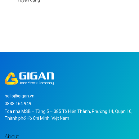
hello@gigan.vn
0838 164 949
Tòa nhà MSB – Tầng 5 – 385 Tô Hiến Thành, Phường 14, Quận 10,
Thành phố Hồ Chí Minh, Việt Nam
About