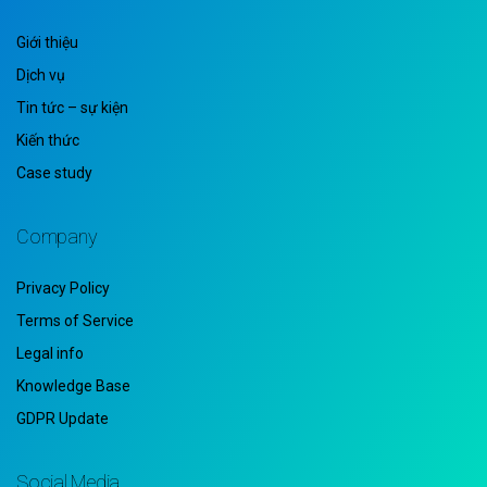
Giới thiệu
Dịch vụ
Tin tức – sự kiện
Kiến thức
Case study
Company
Privacy Policy
Terms of Service
Legal info
Knowledge Base
GDPR Update
Social Media