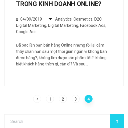
TRONG KINH DOANH ONLINE?
04/09/2019
Analytics
,
Cosmetics
,
D2C
Digital Marketing
,
Digital Marketing
,
Facebook Ads
,
Google Ads
Đã bao lần bạn bán hàng Online nhưng rồi lại cảm
thấy chán nản sau một thời gian ngắn vì không bán
được hàng?, không tìm được sản phẩm tốt?, không
biết khách hàng thích gì, cần gì? Và sau…
1
2
3
4