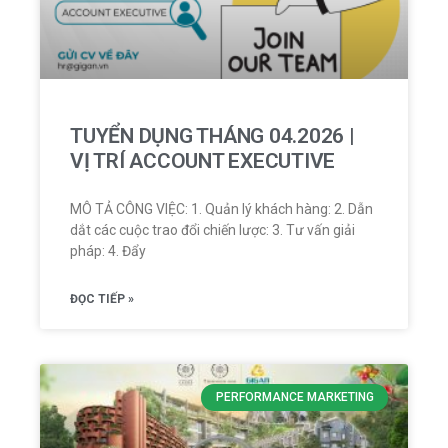
TUYỂN DỤNG THÁNG 04.2026 |
VỊ TRÍ ACCOUNT EXECUTIVE
MÔ TẢ CÔNG VIỆC: 1. Quản lý khách hàng: 2. Dẫn
dắt các cuộc trao đổi chiến lược: 3. Tư vấn giải
pháp: 4. Đẩy
ĐỌC TIẾP »
PERFORMANCE MARKETING