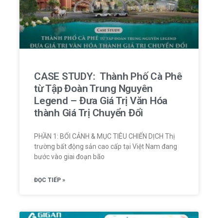
CASE STUDY: Thành Phố Cà Phê
từ Tập Đoàn Trung Nguyên
Legend – Đưa Giá Trị Văn Hóa
thành Giá Trị Chuyển Đổi
PHẦN 1: BỐI CẢNH & MỤC TIÊU CHIẾN DỊCH Thị
trường bất động sản cao cấp tại Việt Nam đang
bước vào giai đoạn bão
ĐỌC TIẾP »