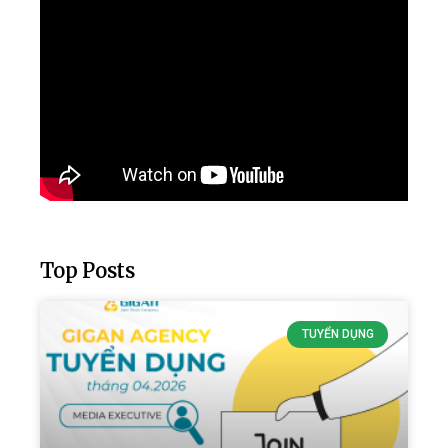
Top Posts
TUYỂN DỤNG