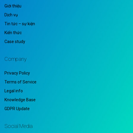
Giới thiệu
Dịch vụ
Tin tức – sự kiện
Kiến thức
Case study
Company
Privacy Policy
Terms of Service
Legal info
Knowledge Base
GDPR Update
Social Media