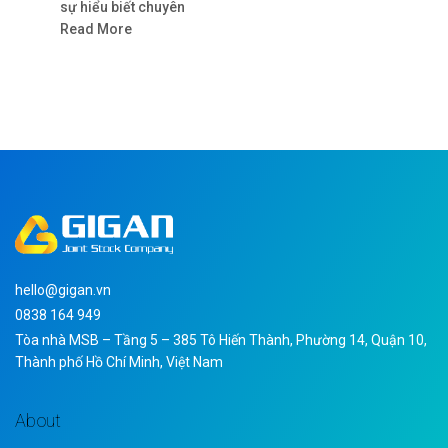
sự hiểu biết chuyên
Read More
hello@gigan.vn
0838 164 949
Tòa nhà MSB – Tầng 5 – 385 Tô Hiến Thành, Phường 14, Quận 10,
Thành phố Hồ Chí Minh, Việt Nam
About