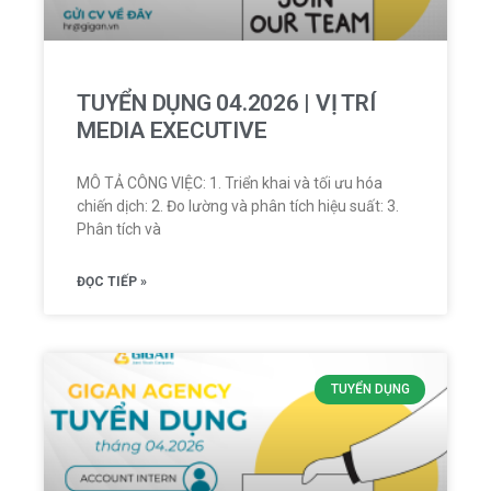
TUYỂN DỤNG 04.2026 | VỊ TRÍ
MEDIA EXECUTIVE
MÔ TẢ CÔNG VIỆC: 1. Triển khai và tối ưu hóa
chiến dịch: 2. Đo lường và phân tích hiệu suất: 3.
Phân tích và
ĐỌC TIẾP »
TUYỂN DỤNG