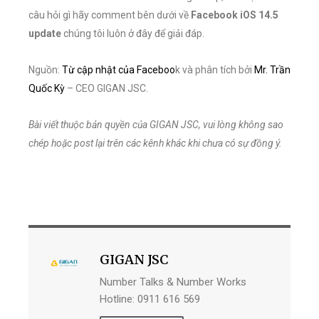
câu hỏi gì hãy comment bên dưới về
Facebook iOS 14.5
update
chúng tôi luôn ở đây để giải đáp.
Nguồn:
Từ cập nhật của Faceboo
k và phân tích bởi
Mr. Trần
Quốc Kỳ
– CEO GIGAN JSC.
Bài viết thuộc bản quyền của GIGAN JSC, vui lòng không sao
chép hoặc post lại trên các kênh khác khi chưa có sự đồng ý.
GIGAN JSC
Number Talks & Number Works
Hotline: 0911 616 569