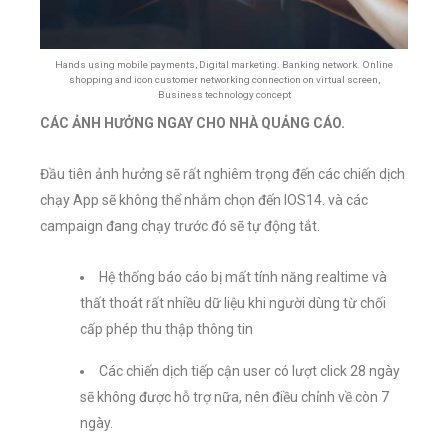
Hands using mobile payments, Digital marketing. Banking network. Online
shopping and icon customer networking connection on virtual screen,
Business technology concept
CÁC ẢNH HƯỞNG NGAY CHO NHÀ QUẢNG CÁO.
Đầu tiên ảnh hưởng sẽ rất nghiêm trọng đến các chiến dịch
chạy App sẽ không thể nhắm chọn đến IOS14. và các
campaign đang chạy trước đó sẽ tự động tắt.
Hệ thống báo cáo bị mất tính năng realtime và
thất thoát rất nhiều dữ liệu khi người dùng từ chối
cấp phép thu thập thông tin
Các chiến dịch tiếp cận user có lượt click 28 ngày
sẽ không được hỗ trợ nữa, nên điều chỉnh về còn 7
ngày.