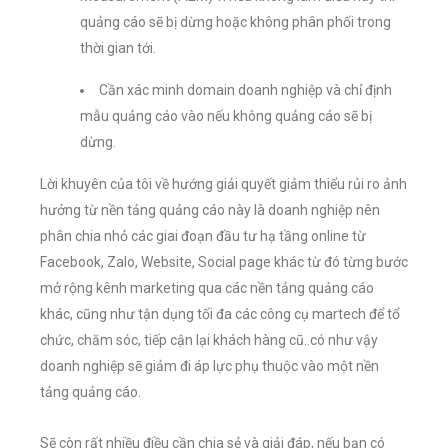
quảng cáo sẽ bị dừng hoặc không phân phối trong
thời gian tới.
Cần xác minh domain doanh nghiệp và chỉ định
mẫu quảng cáo vào nếu không quảng cáo sẽ bị
dừng.
Lời khuyên của tôi về hướng giải quyết giảm thiểu rủi ro ảnh
hưởng từ nền tảng quảng cáo này là doanh nghiệp nên
phân chia nhỏ các giai đoạn đầu tư hạ tầng online từ
Facebook, Zalo, Website, Social page khác từ đó từng bước
mở rộng kênh marketing qua các nền tảng quảng cáo
khác, cũng như tận dụng tối đa các công cụ martech để tổ
chức, chăm sóc, tiếp cận lại khách hàng cũ..có như vậy
doanh nghiệp sẽ giảm đi áp lực phụ thuộc vào một nền
tảng quảng cáo.
Sẽ còn rất nhiều điều cần chia sẻ và giải đáp, nếu bạn có