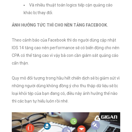
Và nhiều thuật toán logics tiếp cận quảng cáo
khác bị thay đổi.
ẢNH HƯỞNG TỨC THÌ CHO NỀN TẢNG FACEBOOK.
Theo cảnh báo của Facebook thì do người dùng cập nhật
IOS 14 tăng cao nên performance sẽ có biến động cho nên
CPA có thể tăng cao vì vậy bà con cần giám sát quảng cáo
cẩn thận.
Quy mô đối tượng trong hầu hết chiến dịch sẽ bị giảm sút vì
những người dùng không đồng ý cho thu thập dữ liệu sẽ bị
loại khỏi tệp của bạn đang có, điều này ảnh hưởng thế nào
thì các bạn tự hiểu luôn rồi nhé.