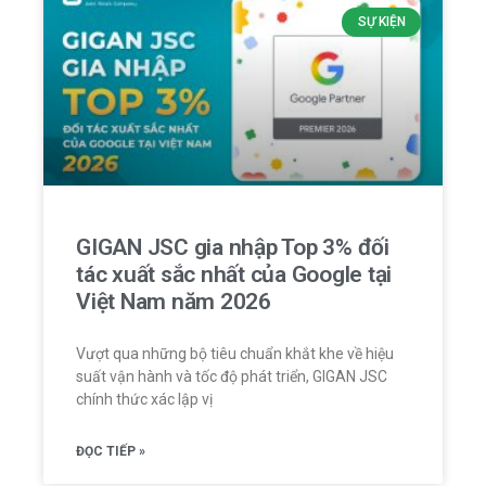
SỰ KIỆN
GIGAN JSC gia nhập Top 3% đối
tác xuất sắc nhất của Google tại
Việt Nam năm 2026
Vượt qua những bộ tiêu chuẩn khắt khe về hiệu
suất vận hành và tốc độ phát triển, GIGAN JSC
chính thức xác lập vị
ĐỌC TIẾP »