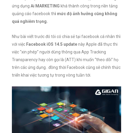
ứng dụng
Ai MARKETING
khá thành công trong nền tảng
quảng cáo facebook
th
ì mức độ ảnh hưởng cũng không
quá nghiêm trọng.
Như bài viết trước đó tôi có chia sẻ tại facebook cá nhân thì
với việc
Facebook iOS 14.5 update
này Apple đã thực thi
việc “xin phép” người dùng thông qua App Tracking
Transparency hay còn gọi là (ATT) khi muốn “theo dõi” họ
trên các ứng dụng.. đồng thời Facebook cũng sẽ chính thức
triển khai việc tương tự trong vòng tuần tới.