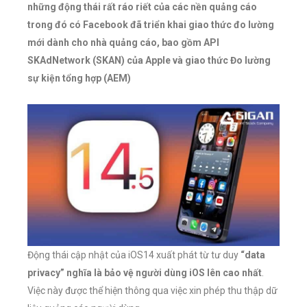
những động thái rất ráo riết của các nền quảng cáo
trong đó có Facebook đã triển khai giao thức đo lường
mới dành cho nhà quảng cáo, bao gồm API
SKAdNetwork (SKAN) của Apple và giao thức Đo lường
sự kiện tổng hợp (AEM)
Động thái cập nhật của iOS14 xuất phát từ tư duy
“data
privacy” nghĩa là bảo vệ người dùng iOS lên cao nhất
.
Việc này được thể hiện thông qua việc xin phép thu thập dữ