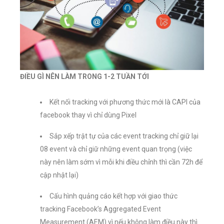
ĐIỀU GÌ NÊN LÀM TRONG 1-2 TUẦN TỚI
Kết nối tracking với phương thức mới là CAPI của
facebook thay vì chỉ dùng Pixel
Sắp xếp trật tự của các event tracking chỉ giữ lại
08 event và chỉ giữ những event quan trọng (việc
này nên làm sớm vì mỗi khi điều chỉnh thì cần 72h để
cập nhật lại)
Cấu hình quảng cáo kết hợp với giao thức
tracking Facebook’s Aggregated Event
Measurement (AEM) vì nếu không làm điều này thì