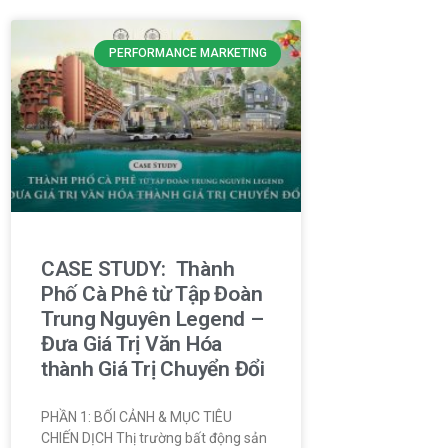
PERFORMANCE MARKETING
CASE STUDY: Thành
Phố Cà Phê từ Tập Đoàn
Trung Nguyên Legend –
Đưa Giá Trị Văn Hóa
thành Giá Trị Chuyển Đổi
PHẦN 1: BỐI CẢNH & MỤC TIÊU
CHIẾN DỊCH Thị trường bất động sản