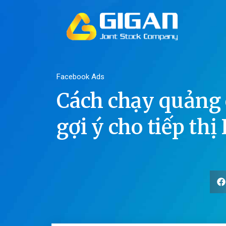
Facebook Ads
Cách chạy quảng 
gợi ý cho tiếp thị