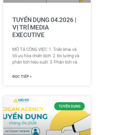
TUYỂN DỤNG 04.2026 |
VỊ TRÍ MEDIA
EXECUTIVE
MÔ TẢ CÔNG VIỆC: 1. Triển khai và
tối ưu hóa chiến dịch: 2. Đo lường và
phân tích hiệu suất: 3. Phân tích và
ĐỌC TIẾP »
TUYỂN DỤNG