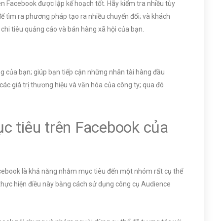
ên Facebook được lập kế hoạch tốt. Hãy kiểm tra nhiều tùy
ể tìm ra phương pháp tạo ra nhiều chuyển đổi; và khách
 chi tiêu quảng cáo và bán hàng xã hội của bạn.
ng của bạn; giúp bạn tiếp cận những nhân tài hàng đầu
các giá trị thương hiệu và văn hóa của công ty; qua đó
c tiêu trên Facebook của
 Facebook là khả năng nhắm mục tiêu đến một nhóm rất cụ thể
 thực hiện điều này bằng cách sử dụng công cụ Audience