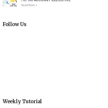
| VỊ TRÍ ACCOUNT EXECUTIVE
Read More »
Follow Us
Weekly Tutorial