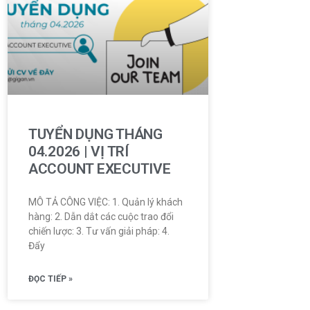
TUYỂN DỤNG THÁNG
04.2026 | VỊ TRÍ
ACCOUNT EXECUTIVE
MÔ TẢ CÔNG VIỆC: 1. Quản lý khách
hàng: 2. Dẫn dắt các cuộc trao đổi
chiến lược: 3. Tư vấn giải pháp: 4.
Đẩy
ĐỌC TIẾP »