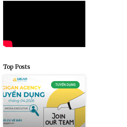
Top Posts
TUYỂN DỤNG