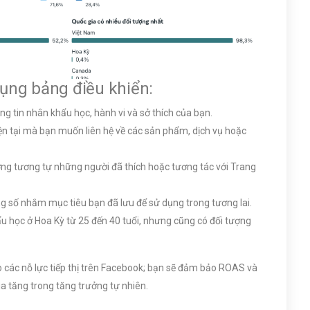
dụng bảng điều khiển:
ng tin nhân khẩu học, hành vi và sở thích của bạn.
n tại mà bạn muốn liên hệ về các sản phẩm, dịch vụ hoặc
g tương tự những người đã thích hoặc tương tác với Trang
 số nhắm mục tiêu bạn đã lưu để sử dụng trong tương lai.
ẩu học ở Hoa Kỳ từ 25 đến 40 tuổi, nhưng cũng có đối tượng
o các nỗ lực tiếp thị trên Facebook; bạn sẽ đảm bảo ROAS và
ia tăng trong tăng trưởng tự nhiên.