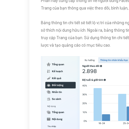
Phần này cung cấp thông tin về người dùng Face
Trang của bạn thông qua việc theo dõi, bình luận, th
Bảng thông tin chi tiết sẽ tiết lộ vị trí của những 
sở thích nội dung hữu ích. Ngoài ra, bảng thông t
truy cập Trang của bạn. Sử dụng thông tin chi tiế
lược và tạo quảng cáo có mục tiêu cao.