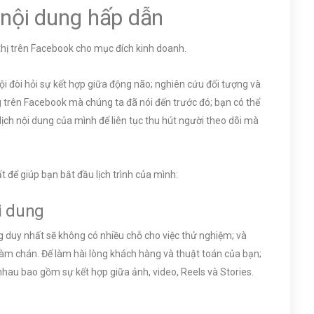
n nội dung hấp dẫn
 thị trên Facebook cho mục đích kinh doanh.
ội đòi hỏi sự kết hợp giữa động não; nghiên cứu đối tượng và
ng trên Facebook mà chúng ta đã nói đến trước đó; bạn có thể
lịch nội dung của mình để liên tục thu hút người theo dõi mà
 để giúp bạn bắt đầu lịch trình của mình:
i dung
g duy nhất sẽ không có nhiều chỗ cho việc thử nghiệm; và
hàm chán. Để làm hài lòng khách hàng và thuật toán của bạn;
hau bao gồm sự kết hợp giữa ảnh, video, Reels và Stories.