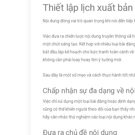
Thiết lập lịch xuất bả
Nội dung đóng vai trò quan trọng khi nói đến tiếp
Việc đưa ra chiến lược nội dung truyền thông xã h
một chút sáng tạo. Kết hợp với nhiều loại bài đă
bắt đầu lập kế hoạch cho bức tranh toàn cảnh về 
không cần phải loay hoay tìm ý tưởng mới.
Sau đây là một số mẹo và cách thực hành tốt nhất
Chấp nhận sự đa dạng về nộ
Việc chỉ sử dụng một loại bài đăng hoặc định dạn
cũng có thể khiến người theo dõi của bạn thấy n
hãy cân nhắc thử nghiệm các loại nội dung khác n
Đưa ra chủ đề nội dung