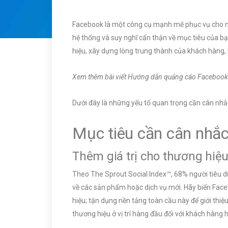
Facebook là một công cụ mạnh mẽ phục vụ cho nh
hệ thống và suy nghĩ cẩn thận về mục tiêu của 
hiệu, xây dựng lòng trung thành của khách hàng,
Xem thêm bài viết Hướng dẫn quảng cáo Facebook
Dưới đây là những yếu tố quan trọng cần cân nhắc 
Mục tiêu cần cân nhắc
Thêm giá trị cho thương hiệ
Theo The Sprout Social Index™, 68% người tiêu d
về các sản phẩm hoặc dịch vụ mới. Hãy biến Fac
hiệu; tận dụng nền tảng toàn cầu này để giới thiệ
thương hiệu ở vị trí hàng đầu đối với khách hàng hi